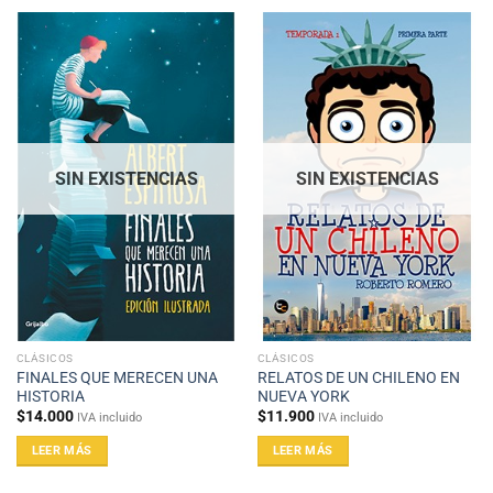
SIN EXISTENCIAS
SIN EXISTENCIAS
CLÁSICOS
CLÁSICOS
FINALES QUE MERECEN UNA
RELATOS DE UN CHILENO EN
HISTORIA
NUEVA YORK
$
14.000
$
11.900
IVA incluido
IVA incluido
LEER MÁS
LEER MÁS