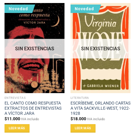
Novedad
Novedad
SIN EXISTENCIAS
SIN EXISTENCIAS
ENTREVISTAS
LITERATURA
EL CANTO COMO RESPUESTA
ESCRÍBEME, ORLANDO CARTAS
EXTRACTOS DE ENTREVISTAS
A VITA SACKVILLE-WEST, 1922-
A VÍCTOR JARA
1928
$
11.000
$
18.000
IVA incluido
IVA incluido
LEER MÁS
LEER MÁS