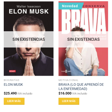
Novedad
SIN EXISTENCIAS
SIN EXISTENCIAS
BIOGRAFÍAS
MOTIVACIONAL
BRAVA (LO QUE APRENDÍ DE
ELON MUSK
LA ENFERMEDAD)
$
25.490
$
16.000
IVA incluido
IVA incluido
LEER MÁS
LEER MÁS