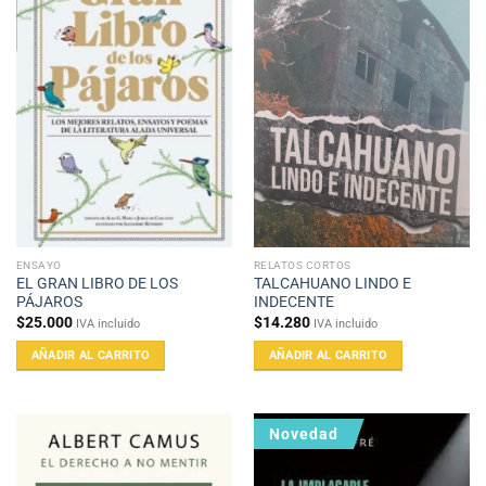
ENSAYO
RELATOS CORTOS
EL GRAN LIBRO DE LOS
TALCAHUANO LINDO E
PÁJAROS
INDECENTE
$
25.000
$
14.280
IVA incluido
IVA incluido
AÑADIR AL CARRITO
AÑADIR AL CARRITO
Novedad