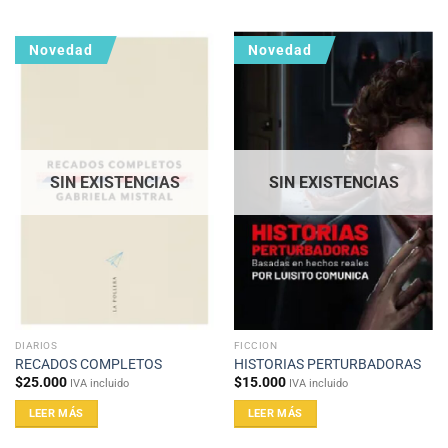
Novedad
Novedad
SIN EXISTENCIAS
SIN EXISTENCIAS
DIARIOS
FICCION
RECADOS COMPLETOS
HISTORIAS PERTURBADORAS
$
25.000
$
15.000
IVA incluido
IVA incluido
LEER MÁS
LEER MÁS