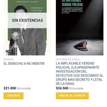
SIN EXISTENCIAS
DIARIOS
HISTORIA DE CHILE
LA IMPLACABLE VERDAD
EL DERECHO A NO MENTIR
POLICIAL (LA APASIONANTE
INVESTIGACIÓN DEL
DETECTIVE QUE DESCUBRIÓ AL
GRUPO MAS SECRETO Y LETAL
DE LA DINA)
$
21.000
$
24.500
IVA incluido
IVA incluido
LEER MÁS
AÑADIR AL CARRITO