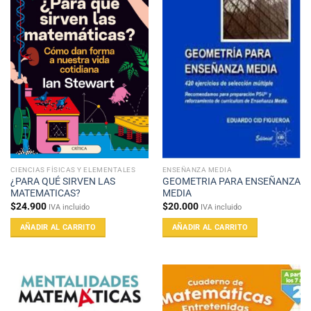
CIENCIAS FÍSICAS Y ELEMENTALES
ENSEÑANZA MEDIA
¿PARA QUÉ SIRVEN LAS
GEOMETRIA PARA ENSEÑANZA
MATEMATICAS?
MEDIA
$
24.900
$
20.000
IVA incluido
IVA incluido
AÑADIR AL CARRITO
AÑADIR AL CARRITO