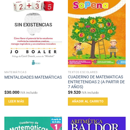
SIN EXISTENCIAS
MATEMÁTICAS
TEXTOS ESCOLARES
CUADERNO DE MATEMATICAS
MENTALIDADES MATEMÁTICAS
ENTRETENIDAS 2 (A PARTIR DE
7 AÑOS)
$
30.000
$
9.520
IVA incluido
IVA incluido
LEER MÁS
AÑADIR AL CARRITO