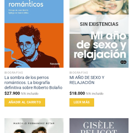
SIN EXISTENCIAS
BIOGRAFÍAS
BIOGRAFÍAS
La sombra de los perros
MI AÑO DE SEXO Y
románticos. La biografía
RELAJACIÓN
definitiva sobre Roberto Bolaño
$
27.900
$
18.000
IVA incluido
IVA incluido
AÑADIR AL CARRITO
LEER MÁS