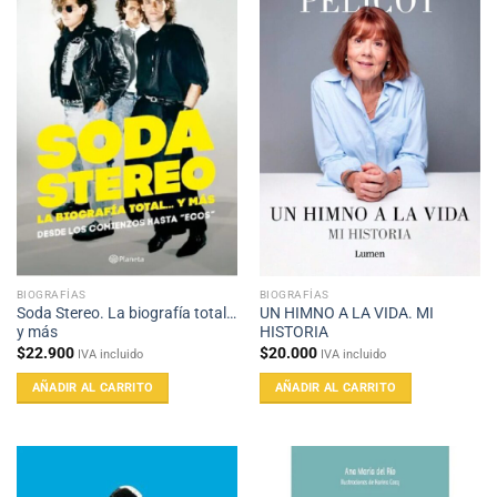
BIOGRAFÍAS
BIOGRAFÍAS
Soda Stereo. La biografía total…
UN HIMNO A LA VIDA. MI
y más
HISTORIA
$
22.900
$
20.000
IVA incluido
IVA incluido
AÑADIR AL CARRITO
AÑADIR AL CARRITO