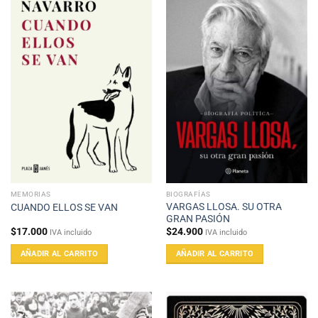
MEMORIAS
BIOGRAFÍAS
VARGAS LLOSA. SU OTRA
CUANDO ELLOS SE VAN
GRAN PASIÓN
$
17.000
$
24.900
IVA incluido
IVA incluido
AÑADIR AL CARRITO
AÑADIR AL CARRITO