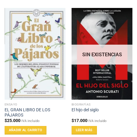
SIN EXISTENCIAS
ENSAYO
BIOGRAFÍAS
EL GRAN LIBRO DE LOS
El hijo del siglo
PÁJAROS
$
25.000
$
17.000
IVA incluido
IVA incluido
AÑADIR AL CARRITO
LEER MÁS