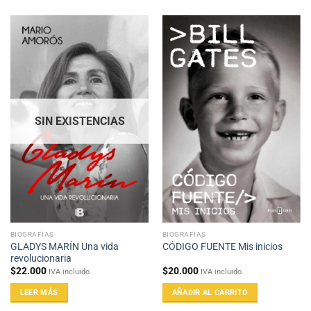
SIN EXISTENCIAS
BIOGRAFÍAS
BIOGRAFÍAS
GLADYS MARÍN Una vida
CÓDIGO FUENTE Mis inicios
revolucionaria
$
22.000
$
20.000
IVA incluido
IVA incluido
LEER MÁS
AÑADIR AL CARRITO