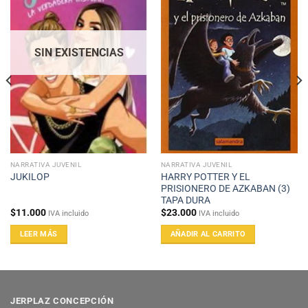
SIN EXISTENCIAS
NARRATIVA JUVENIL
NARRATIVA JUVENIL
HARRY POTTER Y EL
JUKILOP
PRISIONERO DE AZKABAN (3)
TAPA DURA
$
11.000
$
23.000
IVA incluido
IVA incluido
LEER MÁS
AÑADIR AL CARRITO
JERPLAZ CONCEPCIÓN