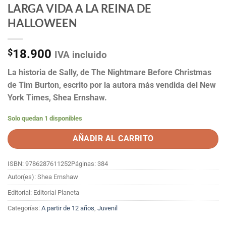
LARGA VIDA A LA REINA DE
HALLOWEEN
$
18.900
IVA incluido
La historia de Sally, de The Nightmare Before Christmas
de Tim Burton, escrito por la autora más vendida del New
York Times, Shea Ernshaw.
Solo quedan 1 disponibles
AÑADIR AL CARRITO
ISBN: 9786287611252
Páginas: 384
Autor(es): Shea Ernshaw
Editorial: Editorial Planeta
Categorías:
A partir de 12 años
,
Juvenil