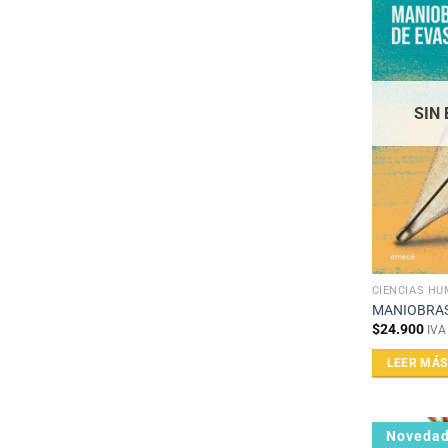
SIN
CIENCIAS H
MANIOBRAS
$
24.900
IVA
LEER MÁS
Noveda