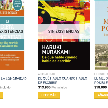
 EXISTENCIAS
SIN EXISTENCIAS
ACTUALIDAD
FILOSOFÍ
DE QUÉ HABLO CUANDO HABLO
EL MEJO
E LA LONGEVIDAD
DE ESCRIBIR
POSIBLE
$
13.900
$
18.000
 incluido
IVA incluido
LEER MÁS
AÑADI