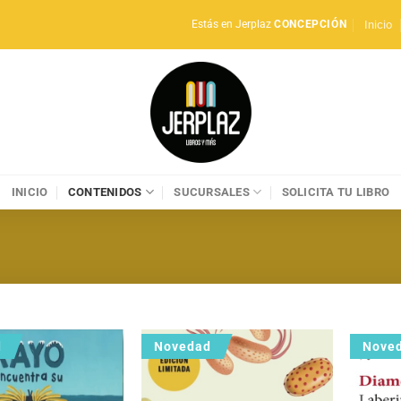
Inicio
Estás en Jerplaz
CONCEPCIÓN
INICIO
CONTENIDOS
SUCURSALES
SOLICITA TU LIBRO
d
Novedad
Nove