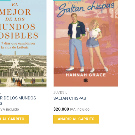
A
JUVENIL
R DE LOS MUNDOS
SALTAN CHISPAS
S
$
20.000
IVA incluido
IVA incluido
R AL CARRITO
AÑADIR AL CARRITO