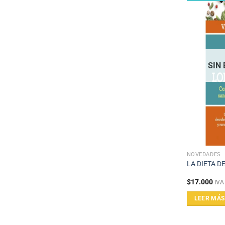
SIN
NOVEDADES
LA DIETA D
$
17.000
IVA
LEER MÁS