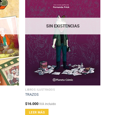
SIN EXISTENCIAS
LIBROS ILUSTRADOS
TRAZOS
$
16.000
IVA incluido
LEER MÁS