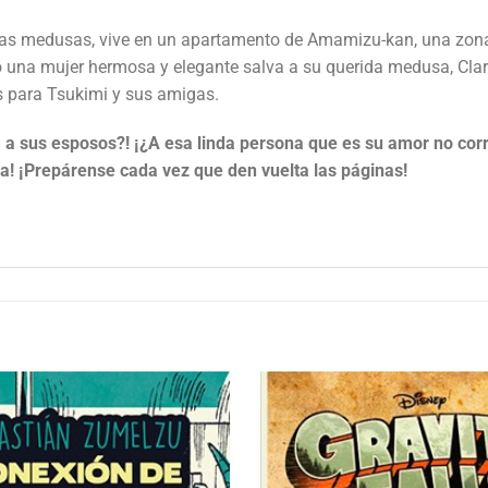
 las medusas, vive en un apartamento de Amamizu-kan, una zona 
una mujer hermosa y elegante salva a su querida medusa, Clara.
 para Tsukimi y sus amigas.
s, a sus esposos?! ¡¿A esa linda persona que es su amor no c
! ¡Prepárense cada vez que den vuelta las páginas!