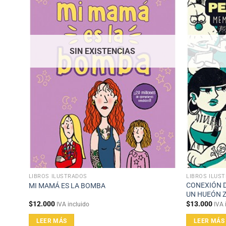
SIN EXISTENCIAS
LIBROS ILUSTRADOS
LIBROS ILUS
CONEXIÓN 
MI MAMÁ ES LA BOMBA
UN HUEÓN 
$
12.000
$
13.000
IVA incluido
IVA 
LEER MÁS
LEER MÁS