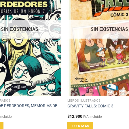
SIN EXISTENCIAS
SIN EXISTENCIAS
TRADOS
LIBROS ILUSTRADOS
DE PERDEDORES, MEMORIAS DE
GRAVITY FALLS: COMIC 3
Z
$
12.900
incluido
IVA incluido
LEER MÁS