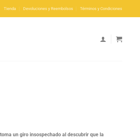
Tienda
Devoluciones y Reembolsos
Términos y Condiciones
 toma un giro insospechado al descubrir que la