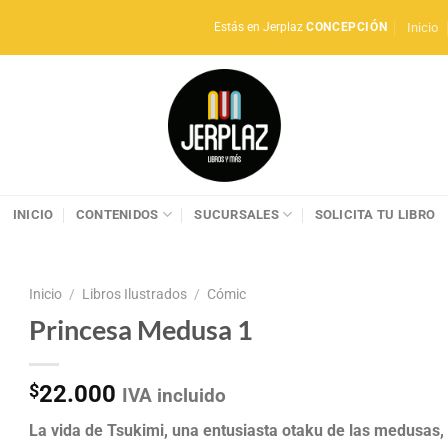
Inicio
Estás en Jerplaz
CONCEPCIÓN
INICIO
CONTENIDOS
SUCURSALES
SOLICITA TU LIBRO
Inicio
/
Libros Ilustrados
/
Cómic
Princesa Medusa 1
$
22.000
IVA incluido
La vida de Tsukimi, una entusiasta otaku de las medusas,