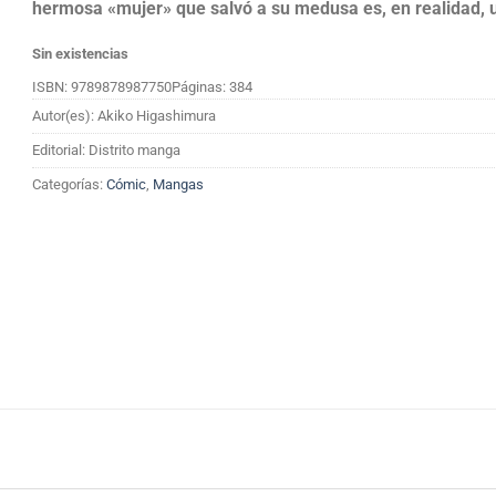
hermosa «mujer» que salvó a su medusa es, en realidad,
Sin existencias
ISBN: 9789878987750
Páginas: 384
Autor(es): Akiko Higashimura
Editorial: Distrito manga
Categorías:
Cómic
,
Mangas