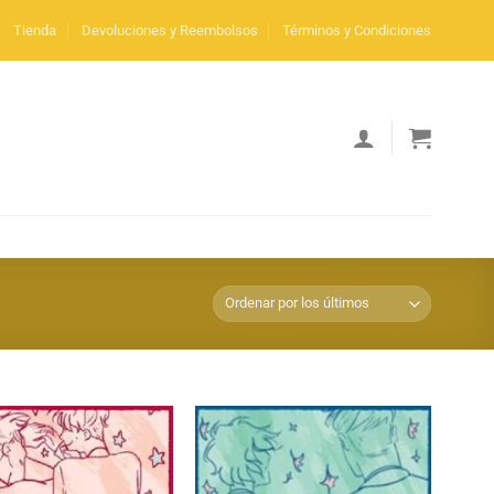
Tienda
Devoluciones y Reembolsos
Términos y Condiciones