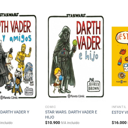
CÓMIC
INFANTIL
 DARTH VADER Y
STAR WARS. DARTH VADER E
ESTOY V
HIJO
$
10.900
$
16.000
 incluido
IVA incluido