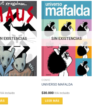
IN EXISTENCIAS
SIN EXISTENCIAS
CÓMIC
UNIVERSO MAFALDA
$
30.000
IVA incluido
IVA incluido
MÁS
LEER MÁS