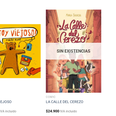
SIN EXISTENCIAS
CÓMIC
IEJOSO
LA CALLE DEL CEREZO
$
24.900
IVA incluido
IVA incluido