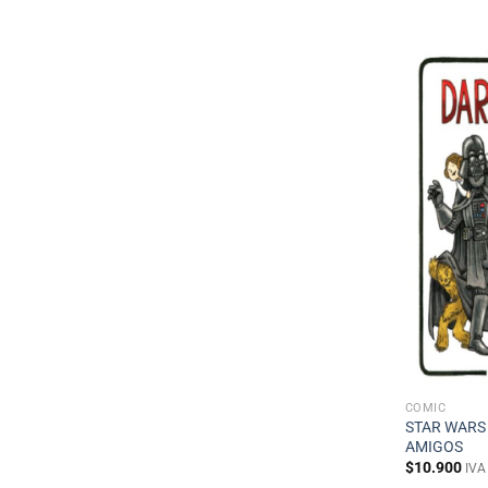
CÓMIC
STAR WARS
AMIGOS
$
10.900
IVA