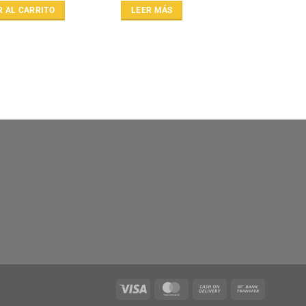
R AL CARRITO
LEER MÁS