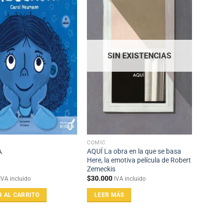
SIN EXISTENCIAS
CÓMIC
AQUÍ La obra en la que se basa
A
Here, la emotiva película de Robert
Zemeckis
$
30.000
IVA incluido
IVA incluido
R AL CARRITO
LEER MÁS