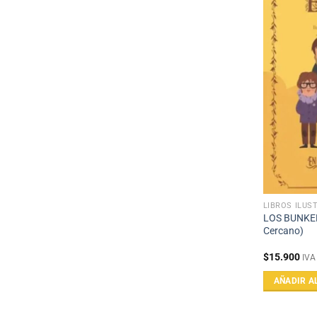
LIBROS ILUS
LOS BUNKER
Cercano)
$
15.900
IVA
AÑADIR A