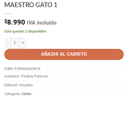
MAESTRO GATO 1
$
8.990
IVA incluido
Solo quedan 2 disponibles
MAESTRO GATO 1 cantidad
AÑADIR AL CARRITO
ISBN: 9789563623574
Autor(es): Paulina Palacios
Editorial: Visuales
Categoría:
Cómic