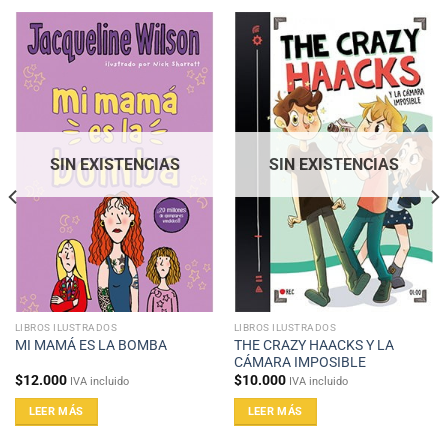
SIN EXISTENCIAS
SIN EXISTENCIAS
LIBROS ILUSTRADOS
LIBROS ILUSTRADOS
THE CRAZY HAACKS Y LA
MI MAMÁ ES LA BOMBA
CÁMARA IMPOSIBLE
$
12.000
$
10.000
IVA incluido
IVA incluido
LEER MÁS
LEER MÁS