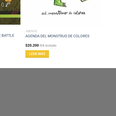
JUEGOS
E BATTLE
AGENDA DEL MONSTRUO DE COLORES
$
20.200
IVA incluido
LEER MÁS