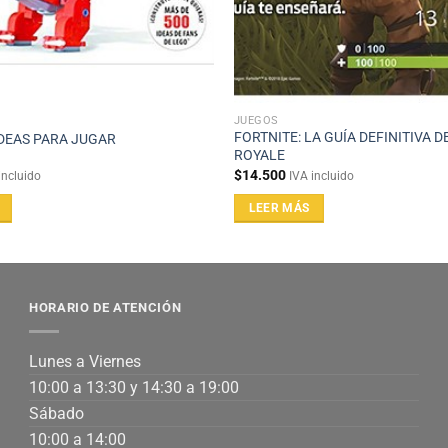
JUEGOS
FORTNITE: LA GUÍA DEFINITIVA D
DEAS PARA JUGAR
ROYALE
$
14.500
incluido
IVA incluido
LEER MÁS
HORARIO DE ATENCIÓN
Lunes a Viernes
10:00 a 13:30 y 14:30 a 19:00
Sábado
10:00 a 14:00