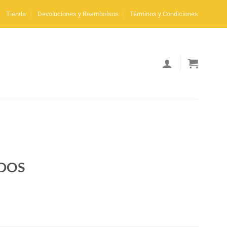
Tienda
Devoluciones y Reembolsos
Términos y Condiciones
ODOS