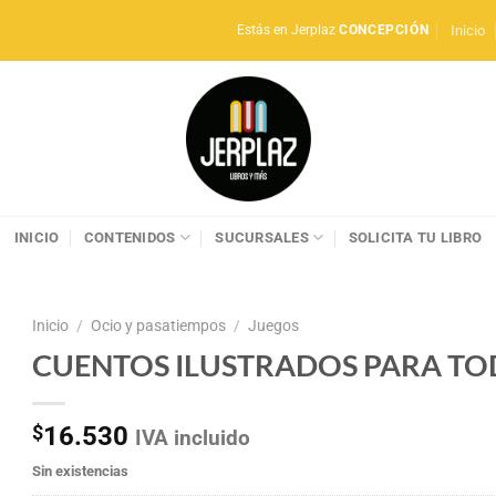
Inicio
Estás en Jerplaz
CONCEPCIÓN
INICIO
CONTENIDOS
SUCURSALES
SOLICITA TU LIBRO
Inicio
/
Ocio y pasatiempos
/
Juegos
CUENTOS ILUSTRADOS PARA T
$
16.530
IVA incluido
Sin existencias