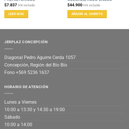
$
7.837
$
44.900
IVA incluido
IVA incluido
LEER MÁS
AÑADIR AL CARRITO
JERPLAZ CONCEPCIÓN
Diagonal Pedro Aguirre Cerda 1057
Concepción, Región del Bío Bío
Fono +569 5236 1637
HORARIO DE ATENCIÓN
Lunes a Viernes
10:00 a 13:30 y 14:30 a 19:00
Sábado
10:00 a 14:00