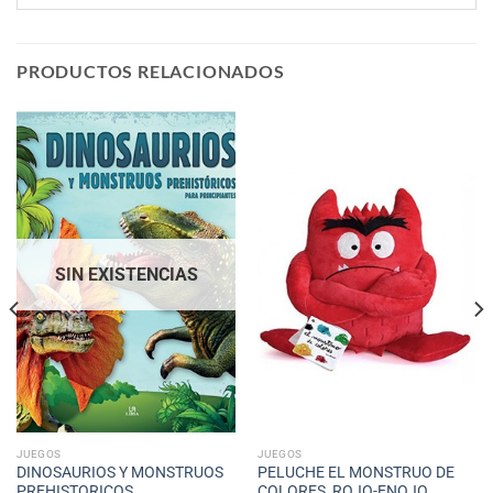
PRODUCTOS RELACIONADOS
SIN EXISTENCIAS
JUEGOS
JUEGOS
DINOSAURIOS Y MONSTRUOS
PELUCHE EL MONSTRUO DE
PREHISTORICOS
COLORES, ROJO-ENOJO