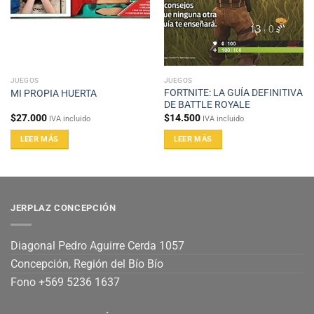
JUEGOS
JUEGOS
FORTNITE: LA GUÍA DEFINITIVA
MI PROPIA HUERTA
DE BATTLE ROYALE
$
27.000
$
14.500
IVA incluido
IVA incluido
LEER MÁS
LEER MÁS
JERPLAZ CONCEPCIÓN
Diagonal Pedro Aguirre Cerda 1057
Concepción, Región del Bío Bío
Fono +569 5236 1637