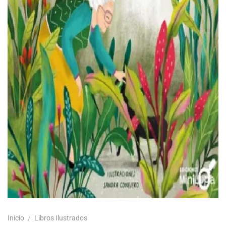
Inicio
/
Libros Ilustrados