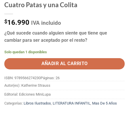
Cuatro Patas y una Colita
$
16.990
IVA incluido
¿Qué sucede cuando alguien siente que tiene que
cambiar para ser aceptado por el resto?
Solo quedan 1 disponibles
AÑADIR AL CARRITO
ISBN: 9789566274230
Páginas: 26
Autor(es): Katherine Strauss
Editorial: Ediciones MiniLupa
Categorías:
Libros Ilustrados
,
LITERATURA INFANTIL
,
Mas De 5 Años