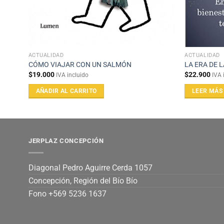
ACTUALIDAD
ACTUALIDAD
CÓMO VIAJAR CON UN SALMÓN
LA ERA DE 
$
19.000
$
22.900
IVA incluido
IVA 
AÑADIR AL CARRITO
LEER MÁS
JERPLAZ CONCEPCIÓN
Diagonal Pedro Aguirre Cerda 1057
Concepción, Región del Bío Bío
Fono +569 5236 1637