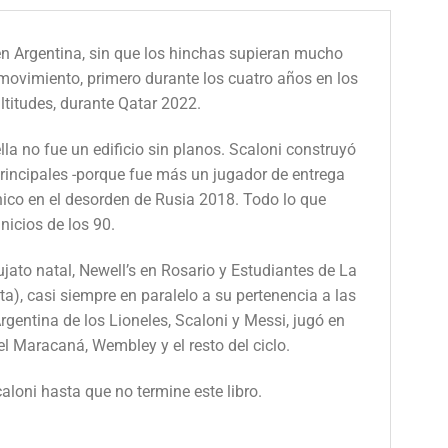
r en Argentina, sin que los hinchas supieran mucho
n movimiento, primero durante los cuatro años en los
ltitudes, durante Qatar 2022.
ella no fue un edificio sin planos. Scaloni construyó
principales -porque fue más un jugador de entrega
ico en el desorden de Rusia 2018. Todo lo que
nicios de los 90.
ato natal, Newell’s en Rosario y Estudiantes de La
ta), casi siempre en paralelo a su pertenencia a las
rgentina de los Lioneles, Scaloni y Messi, jugó en
l Maracaná, Wembley y el resto del ciclo.
aloni hasta que no termine este libro.