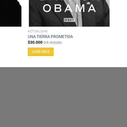
ACTUALIDAD
UNA TIERRA PROMETIDA
$
30.000
IVA incluido
LEER MÁS