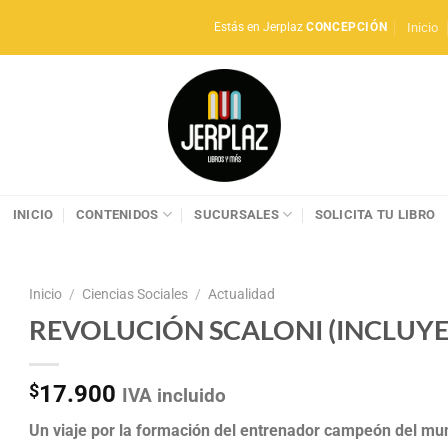
Inicio
Estás en Jerplaz
CONCEPCIÓN
INICIO
CONTENIDOS
SUCURSALES
SOLICITA TU LIBRO
Inicio
/
Ciencias Sociales
/
Actualidad
REVOLUCIÓN SCALONI (INCLUYE
$
17.900
IVA incluido
Un viaje por la formación del entrenador campeón del mu