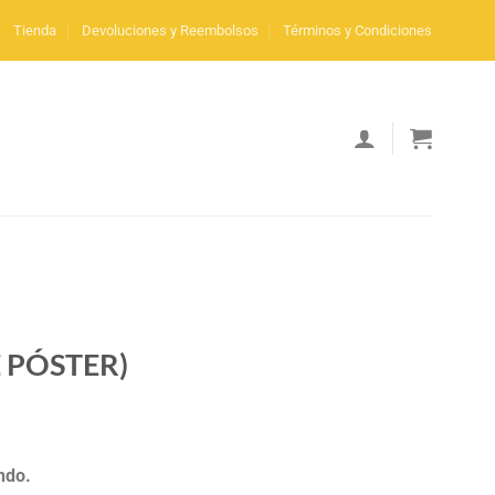
Tienda
Devoluciones y Reembolsos
Términos y Condiciones
 PÓSTER)
ndo.