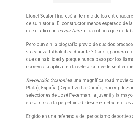
Lionel Scaloni ingresó al templo de los entrenadore
de su historia. El constructor menos esperado de la
que eludió con
savoir faire
a los críticos que dudab
Pero aun sin la biografía previa de sus dos predeces
su cabeza futbolística durante 30 años, primero en
que de habilidad y porque nunca pasó por los llam
comenzó a aplicar en la selección desde septiembre 
Revolución Scaloni
es una magnífica road movie con
Plata), España (Deportivo La Coruña, Racing de Sant
selecciones de José Pekerman, la juvenil y la mayor
su camino a la perpetuidad: desde el debut en Los 
Erigido en una referencia del periodismo deportivo 