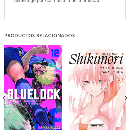
siente algo por Aoi más allá de la amistad.
PRODUCTOS RELACIONADOS