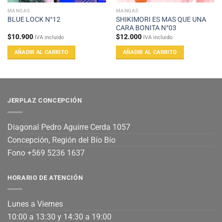
MANGAS
MANGAS
SHIKIMORI ES MAS QUE UNA
BLUE LOCK N°12
CARA BONITA N°03
$
10.900
$
12.000
IVA incluido
IVA incluido
AÑADIR AL CARRITO
AÑADIR AL CARRITO
JERPLAZ CONCEPCIÓN
Diagonal Pedro Aguirre Cerda 1057
Concepción, Región del Bío Bío
Fono +569 5236 1637
HORARIO DE ATENCIÓN
Lunes a Viernes
10:00 a 13:30 y 14:30 a 19:00