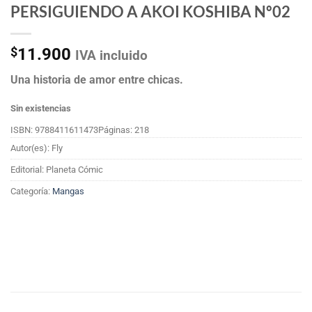
PERSIGUIENDO A AKOI KOSHIBA Nº02
$
11.900
IVA incluido
Una historia de amor entre chicas.
Sin existencias
ISBN: 9788411611473
Páginas: 218
Autor(es): Fly
Editorial: Planeta Cómic
Categoría:
Mangas