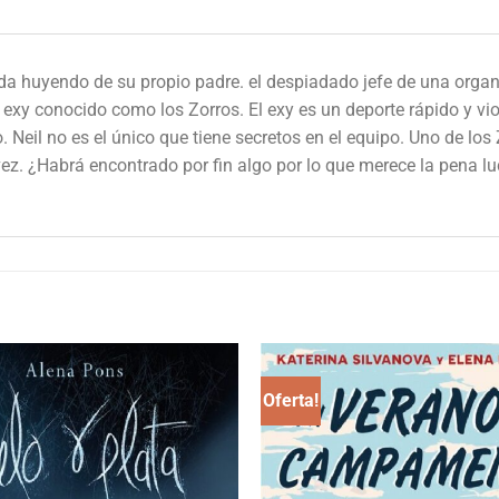
vida huyendo de su propio padre. el despiadado jefe de una orga
 exy conocido como los Zorros. El exy es un deporte rápido y vio
 Neil no es el único que tiene secretos en el equipo. Uno de los 
vez. ¿Habrá encontrado por fin algo por lo que merece la pena l
Oferta!