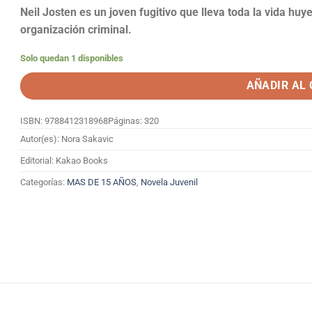
Neil Josten es un joven fugitivo que lleva toda la vida hu
organización criminal.
Solo quedan 1 disponibles
AÑADIR AL
ISBN: 9788412318968
Páginas: 320
Autor(es): Nora Sakavic
Editorial: Kakao Books
Categorías:
MAS DE 15 AÑOS
,
Novela Juvenil