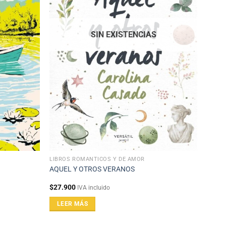
SIN EXISTENCIAS
LIBROS ROMÁNTICOS Y DE AMOR
O
AQUEL Y OTROS VERANOS
$
27.900
IVA incluido
LEER MÁS