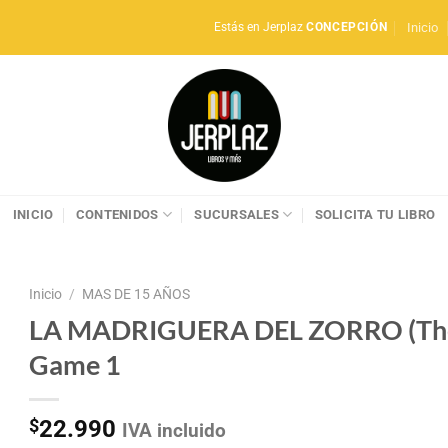
Inicio
Estás en Jerplaz
CONCEPCIÓN
INICIO
CONTENIDOS
SUCURSALES
SOLICITA TU LIBRO
Inicio
/
MAS DE 15 AÑOS
LA MADRIGUERA DEL ZORRO (The F
Game 1
$
22.990
IVA incluido