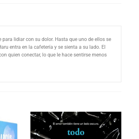
ara lidiar con su dolor. Hasta que uno de ellos se
u entra en la cafetería y se sienta a su lado. El
con quien conectar, lo que le hace sentirse menos