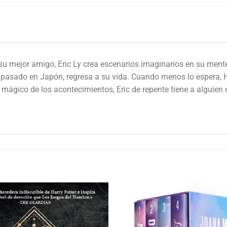
ejor amigo, Eric Ly crea escenarios imaginarios en su mente p
pasado en Japón, regresa a su vida. Cuando menos lo espera, Har
mágico de los acontecimientos, Eric de repente tiene a alguien 