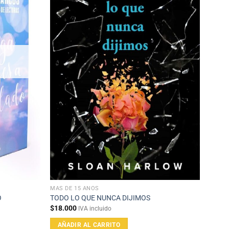
MAS DE 15 AÑOS
O
TODO LO QUE NUNCA DIJIMOS
$
18.000
IVA incluido
AÑADIR AL CARRITO