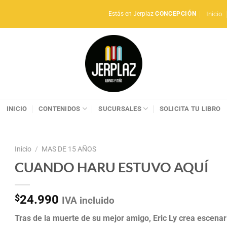
Inicio
Estás en Jerplaz
CONCEPCIÓN
INICIO
CONTENIDOS
SUCURSALES
SOLICITA TU LIBRO
Inicio
/
MAS DE 15 AÑOS
CUANDO HARU ESTUVO AQUÍ
$
24.990
IVA incluido
Tras de la muerte de su mejor amigo, Eric Ly crea escenari