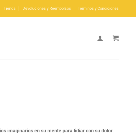
Tienda
Devoluciones y Reembolsos
Términos y Condiciones
os imaginarios en su mente para lidiar con su dolor.