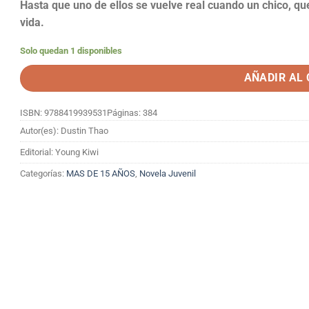
Hasta que uno de ellos se vuelve real cuando un chico, q
vida.
Solo quedan 1 disponibles
AÑADIR AL
ISBN: 9788419939531
Páginas: 384
Autor(es): Dustin Thao
Editorial: Young Kiwi
Categorías:
MAS DE 15 AÑOS
,
Novela Juvenil