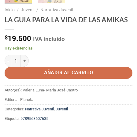
Inicio
/
Juvenil
/
Narrativa Juvenil
LA GUIA PARA LA VIDA DE LAS AMIKAS
$
19.500
IVA incluido
Hay existencias
LA GUIA PARA LA VIDA DE LAS AMIKAS cantidad
AÑADIR AL CARRITO
Autor(es): Valeria Luna- María José Castro
Editorial: Planeta
Categorías:
Narrativa Juvenil
,
Juvenil
Etiqueta:
9789563607635