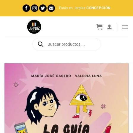
Saltar
Estás en Jerplaz
CONCEPCIÓN
al
contenido
Búsqueda
de
productos