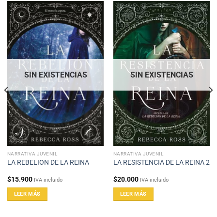
SIN EXISTENCIAS
SIN EXISTENCIAS
NARRATIVA JUVENIL
NARRATIVA JUVENIL
LA REBELION DE LA REINA
LA RESISTENCIA DE LA REINA 2
$
15.900
$
20.000
IVA incluido
IVA incluido
LEER MÁS
LEER MÁS