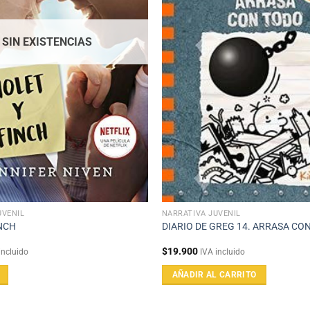
SIN EXISTENCIAS
UVENIL
NARRATIVA JUVENIL
INCH
DIARIO DE GREG 14. ARRASA CO
$
19.900
incluido
IVA incluido
AÑADIR AL CARRITO