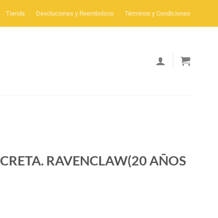
Tienda
Devoluciones y Reembolsos
Términos y Condiciones
ECRETA. RAVENCLAW(20 AÑOS