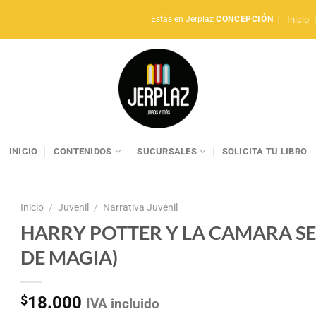
Inicio
Estás en Jerplaz
CONCEPCIÓN
INICIO
CONTENIDOS
SUCURSALES
SOLICITA TU LIBRO
Inicio
/
Juvenil
/
Narrativa Juvenil
HARRY POTTER Y LA CAMARA S
DE MAGIA)
$
18.000
IVA incluido