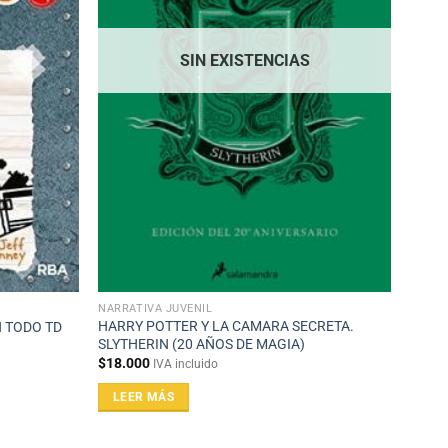
SIN EXISTENCIAS
NARRATIVA JUVENIL
HARRY POTTER Y LA CAMARA SECRETA.
N TODO TD
SLYTHERIN (20 AÑOS DE MAGIA)
$
18.000
IVA incluido
LEER MÁS