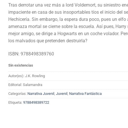
Tras derrotar una vez más a lord Voldemort, su siniestro ene
impaciente en casa de sus insoportables tíos el inicio del
Hechicería. Sin embargo, la espera dura poco, pues un elfo 
amenaza mortal se cierne sobre la escuela. Así pues, Harry
mejor amigo, se dirige a Hogwarts en un coche volador. Pe
los malvados que pretenden destruirla?
ISBN: 9788498389760
Sin existencias
Autor(es): J.K. Rowling
Editorial: Salamandra
Categorías:
Narrativa Juvenil
,
Juvenil
,
Narrativa Fantástica
Etiqueta:
9788498389722