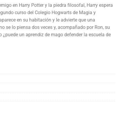
migo en Harry Potter y la piedra filosofal, Harry espera
 segundo curso del Colegio Hogwarts de Magia y
aparece en su habitación y le advierte que una
 no se lo piensa dos veces y, acompañado por Ron, su
ro ¿puede un aprendiz de mago defender la escuela de