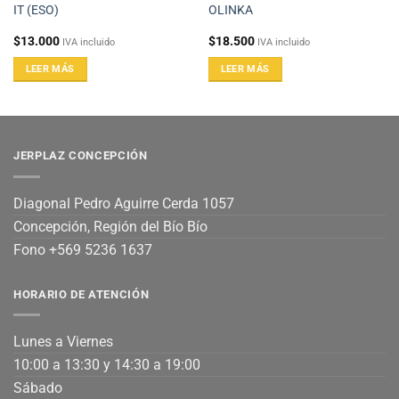
IT (ESO)
OLINKA
$
13.000
$
18.500
IVA incluido
IVA incluido
LEER MÁS
LEER MÁS
JERPLAZ CONCEPCIÓN
Diagonal Pedro Aguirre Cerda 1057
Concepción, Región del Bío Bío
Fono +569 5236 1637
HORARIO DE ATENCIÓN
Lunes a Viernes
10:00 a 13:30 y 14:30 a 19:00
Sábado