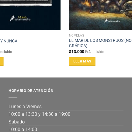
NOVELAS
EL MAR DE LOS MONSTRUOS (N
 Y NUNCA
GRÁFICA)
$
13.000
incluido
IVA incluido
LEER MÁS
HORARIO DE ATENCIÓN
Lunes a Viernes
10:00 a 13:30 y 14:30 a 19:00
Sábado
10:00 a 14:00