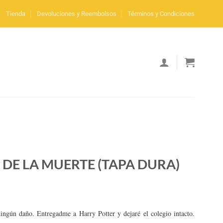
Tienda
Devoluciones y Reembolsos
Términos y Condiciones
 DE LA MUERTE (TAPA DURA)
ingún daño. Entregadme a Harry Potter y dejaré el colegio intacto.