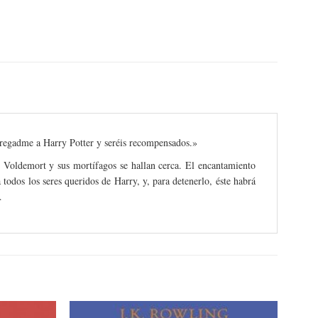
tregadme a Harry Potter y seréis recompensados.»
d Voldemort y sus mortífagos se hallan cerca. El encantamiento
todos los seres queridos de Harry, y, para detenerlo, éste habrá
…