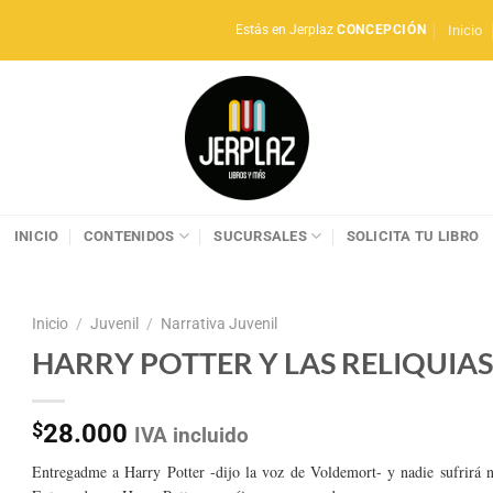
Inicio
Estás en Jerplaz
CONCEPCIÓN
INICIO
CONTENIDOS
SUCURSALES
SOLICITA TU LIBRO
Inicio
/
Juvenil
/
Narrativa Juvenil
HARRY POTTER Y LAS RELIQUIAS
$
28.000
IVA incluido
Entregadme a Harry Potter -dijo la voz de Voldemort- y nadie sufrirá n