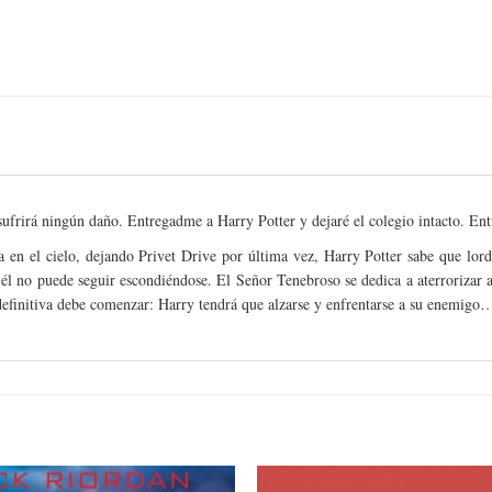
sufrirá ningún daño. Entregadme a Harry Potter y dejaré el colegio intacto. En
 en el cielo, dejando Privet Drive por última vez, Harry Potter sabe que lor
él no puede seguir escondiéndose. El Señor Tenebroso se dedica a aterrorizar a 
 definitiva debe comenzar: Harry tendrá que alzarse y enfrentarse a su enemigo