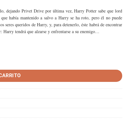
lo, dejando Privet Drive por última vez, Harry Potter sabe que lord
r que había mantenido a salvo a Harry se ha roto, pero él no puede
os seres queridos de Harry, y, para detenerlo, éste habrá de encontrar
ar: Harry tendrá que alzarse y enfrentarse a su enemigo…
ntidad
 CARRITO