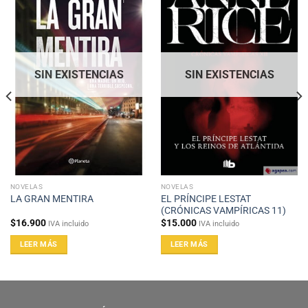
SIN EXISTENCIAS
SIN EXISTENCIAS
NOVELAS
NOVELAS
EL PRÍNCIPE LESTAT
LA GRAN MENTIRA
(CRÓNICAS VAMPÍRICAS 11)
$
16.900
$
15.000
IVA incluido
IVA incluido
LEER MÁS
LEER MÁS