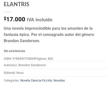
ELANTRIS
$
17.000
IVA incluido
Una novela imprescindible para los amantes de la
fantasía épica. Por el consagrado autor del género
Brandon Sanderson.
Sin existencias
ISBN: 9788490705834
Páginas: 800
Autor(es): Brandon Sanderson
Editorial: Nova
Categorías:
Novela Ciencia Ficción
,
Novelas