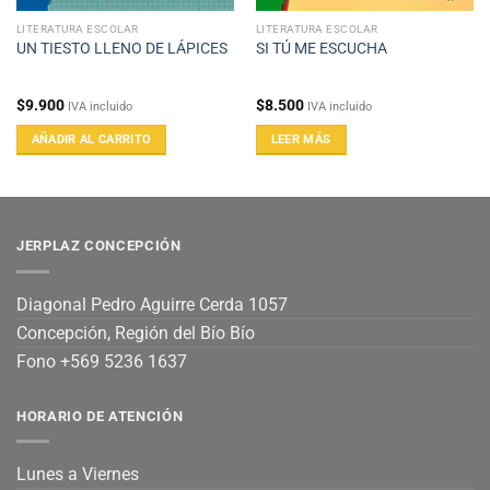
LITERATURA ESCOLAR
LITERATURA ESCOLAR
UN TIESTO LLENO DE LÁPICES
SI TÚ ME ESCUCHA
$
9.900
$
8.500
IVA incluido
IVA incluido
AÑADIR AL CARRITO
LEER MÁS
JERPLAZ CONCEPCIÓN
Diagonal Pedro Aguirre Cerda 1057
Concepción, Región del Bío Bío
Fono +569 5236 1637
HORARIO DE ATENCIÓN
Lunes a Viernes