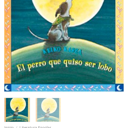
Inicio
/
Literatura Escolar