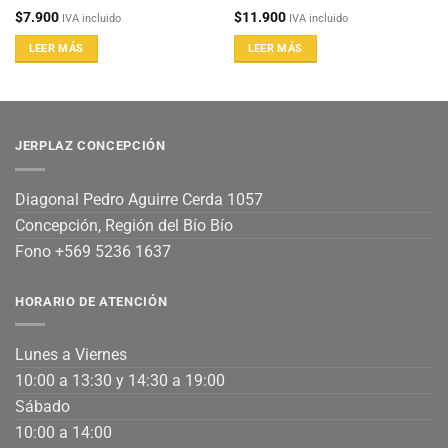
$
7.900
$
11.900
IVA incluido
IVA incluido
LEER MÁS
LEER MÁS
JERPLAZ CONCEPCIÓN
Diagonal Pedro Aguirre Cerda 1057
Concepción, Región del Bío Bío
Fono +569 5236 1637
HORARIO DE ATENCIÓN
Lunes a Viernes
10:00 a 13:30 y 14:30 a 19:00
Sábado
10:00 a 14:00