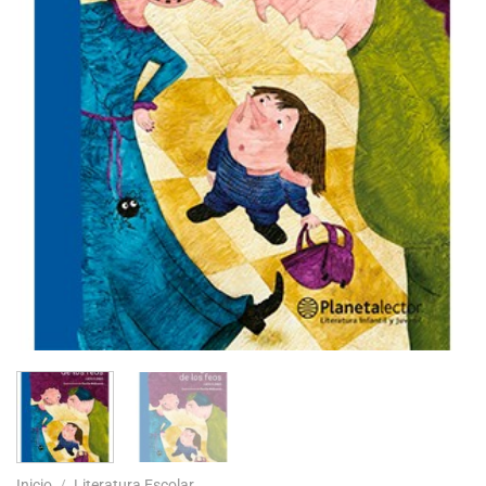
Inicio
/
Literatura Escolar