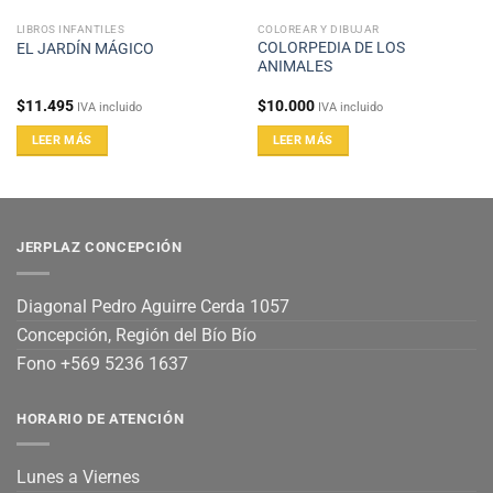
LIBROS INFANTILES
COLOREAR Y DIBUJAR
COLORPEDIA DE LOS
EL JARDÍN MÁGICO
ANIMALES
$
11.495
$
10.000
IVA incluido
IVA incluido
LEER MÁS
LEER MÁS
JERPLAZ CONCEPCIÓN
Diagonal Pedro Aguirre Cerda 1057
Concepción, Región del Bío Bío
Fono +569 5236 1637
HORARIO DE ATENCIÓN
Lunes a Viernes