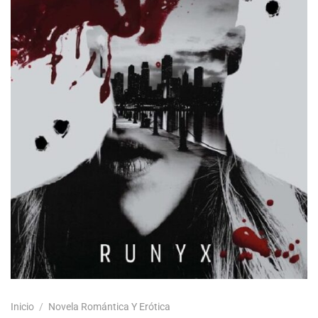
Inicio
/
Novela Romántica Y Erótica