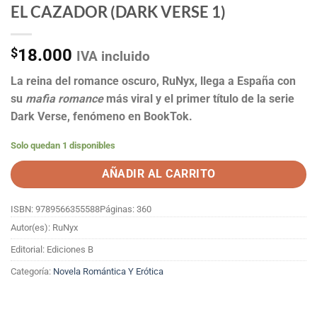
EL CAZADOR (DARK VERSE 1)
$
18.000
IVA incluido
La reina del romance oscuro, RuNyx, llega a España con
su
mafia romance
más viral y el primer título de la serie
Dark Verse, fenómeno en BookTok.
Solo quedan 1 disponibles
AÑADIR AL CARRITO
ISBN: 9789566355588
Páginas: 360
Autor(es): RuNyx
Editorial: Ediciones B
Categoría:
Novela Romántica Y Erótica