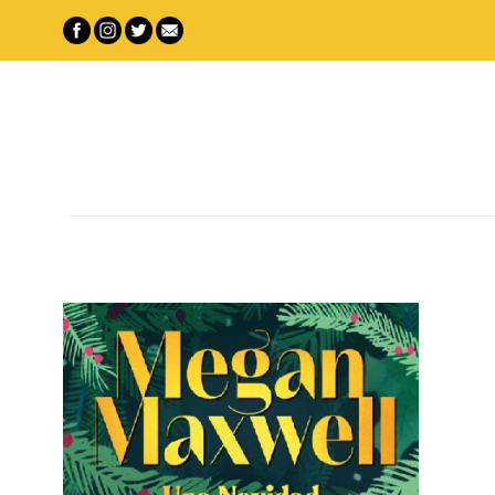
Saltar
al
contenido