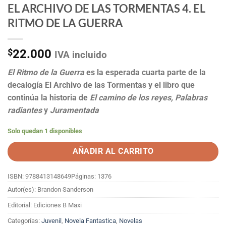
EL ARCHIVO DE LAS TORMENTAS 4. EL
RITMO DE LA GUERRA
$
22.000
IVA incluido
El Ritmo de la Guerra
es la esperada cuarta parte de la
decalogía El Archivo de las Tormentas y el libro que
continúa la historia de
El camino de los reyes, Palabras
radiantes
y
Juramentada
Solo quedan 1 disponibles
AÑADIR AL CARRITO
ISBN: 9788413148649
Páginas: 1376
Autor(es): Brandon Sanderson
Editorial: Ediciones B Maxi
Categorías:
Juvenil
,
Novela Fantastica
,
Novelas