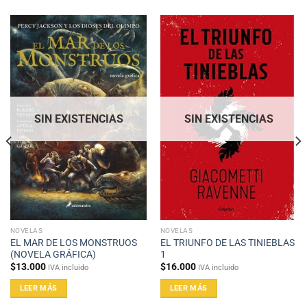
SIN EXISTENCIAS
SIN EXISTENCIAS
NOVELAS
NOVELAS
EL MAR DE LOS MONSTRUOS
EL TRIUNFO DE LAS TINIEBLAS
(NOVELA GRÁFICA)
1
$
13.000
$
16.000
IVA incluido
IVA incluido
LEER MÁS
LEER MÁS