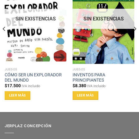
SIN EXISTENCIAS
SIN EXISTENCIAS
JUEGOS
JUEGOS
CÓMO SER UN EXPLORADOR
INVENTOS PARA
DEL MUNDO
PRINCIPIANTES
$
17.500
$
8.380
IVA incluido
IVA incluido
LEER MÁS
LEER MÁS
JERPLAZ CONCEPCIÓN