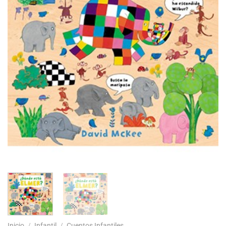
Inicio
/
Infantil
/
Cuentos Infantiles