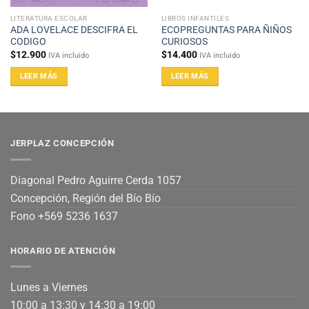
LITERATURA ESCOLAR
LIBROS INFANTILES
ADA LOVELACE DESCIFRA EL
ECOPREGUNTAS PARA ÑIÑOS
CODIGO
CURIOSOS
$
12.900
$
14.400
IVA incluido
IVA incluido
LEER MÁS
LEER MÁS
JERPLAZ CONCEPCIÓN
Diagonal Pedro Aguirre Cerda 1057
Concepción, Región del Bío Bío
Fono +569 5236 1637
HORARIO DE ATENCIÓN
Lunes a Viernes
10:00 a 13:30 y 14:30 a 19:00