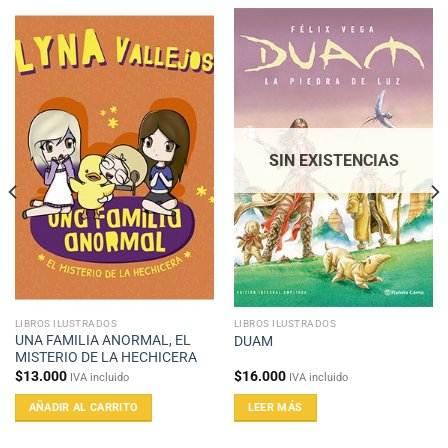
SIN EXISTENCIAS
LIBROS ILUSTRADOS
LIBROS ILUSTRADOS
UNA FAMILIA ANORMAL, EL
DUAM
MISTERIO DE LA HECHICERA
$
13.000
$
16.000
IVA incluido
IVA incluido
AÑADIR AL CARRITO
LEER MÁS