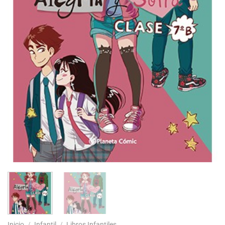
Inicio
/
Infantil
/
Libros Infantiles