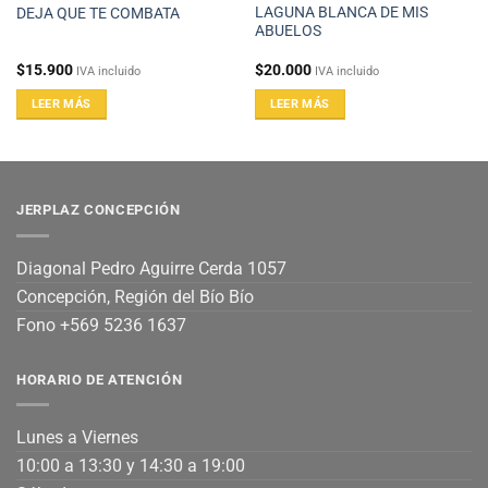
LAGUNA BLANCA DE MIS
DEJA QUE TE COMBATA
ABUELOS
$
15.900
$
20.000
IVA incluido
IVA incluido
LEER MÁS
LEER MÁS
JERPLAZ CONCEPCIÓN
Diagonal Pedro Aguirre Cerda 1057
Concepción, Región del Bío Bío
Fono +569 5236 1637
HORARIO DE ATENCIÓN
Lunes a Viernes
10:00 a 13:30 y 14:30 a 19:00