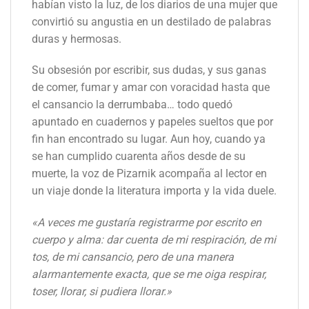
habían visto la luz, de los diarios de una mujer que
convirtió su angustia en un destilado de palabras
duras y hermosas.
Su obsesión por escribir, sus dudas, y sus ganas
de comer, fumar y amar con voracidad hasta que
el cansancio la derrumbaba… todo quedó
apuntado en cuadernos y papeles sueltos que por
fin han encontrado su lugar. Aun hoy, cuando ya
se han cumplido cuarenta años desde de su
muerte, la voz de Pizarnik acompaña al lector en
un viaje donde la literatura importa y la vida duele.
«A veces me gustaría registrarme por escrito en
cuerpo y alma: dar cuenta de mi respiración, de mi
tos, de mi cansancio, pero de una manera
alarmantemente exacta, que se me oiga respirar,
toser, llorar, si pudiera llorar.»