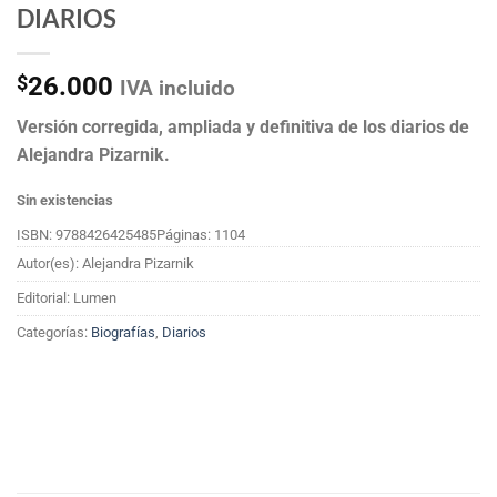
DIARIOS
$
26.000
IVA incluido
Versión corregida, ampliada y definitiva de los diarios de
Alejandra Pizarnik.
Sin existencias
ISBN: 9788426425485
Páginas: 1104
Autor(es): Alejandra Pizarnik
Editorial: Lumen
Categorías:
Biografías
,
Diarios