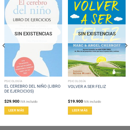
SIN EXISTENCIAS
SIN EXISTENCIAS
PSICOLOGÍA
PSICOLOGÍA
EL CEREBRO DEL NIÑO (LIBRO
VOLVER A SER FELIZ
DE EJERCICIOS)
$
29.900
$
19.900
IVA incluido
IVA incluido
LEER MÁS
LEER MÁS