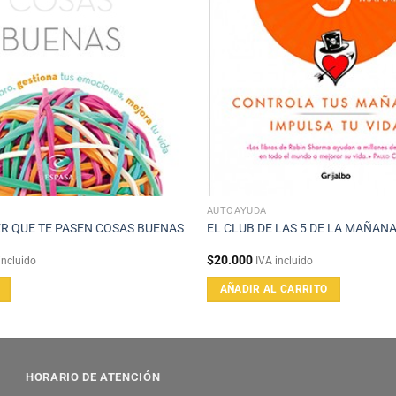
AUTOAYUDA
R QUE TE PASEN COSAS BUENAS
EL CLUB DE LAS 5 DE LA MAÑAN
$
20.000
incluido
IVA incluido
AÑADIR AL CARRITO
HORARIO DE ATENCIÓN