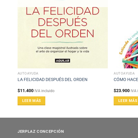
AUTOAYUDA
AUTOAYUDA
LA FELICIDAD DESPUÉS DEL ORDEN
CÓMO HACE
$
11.400
$
23.900
IVA incluido
IVA 
LEER MÁS
LEER MÁS
JERPLAZ CONCEPCIÓN