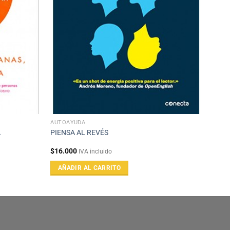
AUTOAYUDA
A
PIENSA AL REVÉS
$
16.000
IVA incluido
AÑADIR AL CARRITO