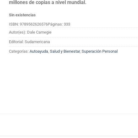
millones de copias a nivel mundial.
Sin existencias
ISBN: 9789562626576
Páginas: 333
Autor(es): Dale Carnegie
Editorial: Sudamericana
Categorías:
Autoayuda
,
Salud y Bienestar
,
Superación Personal