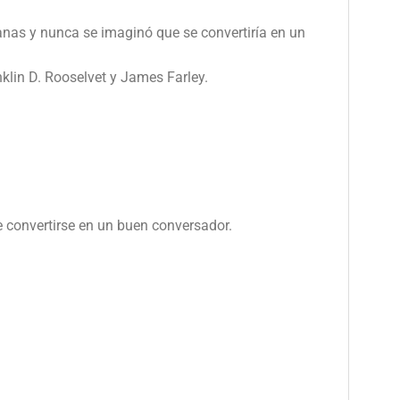
manas y nunca se imaginó que se convertiría en un
klin D. Rooselvet y James Farley.
 convertirse en un buen conversador.