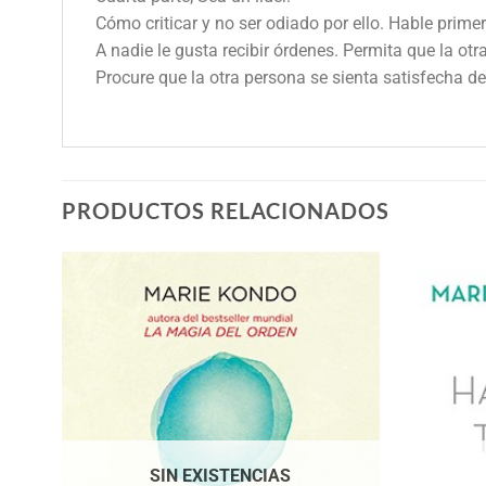
Cómo criticar y no ser odiado por ello. Hable primer
A nadie le gusta recibir órdenes. Permita que la otr
Procure que la otra persona se sienta satisfecha de
PRODUCTOS RELACIONADOS
SIN EXISTENCIAS