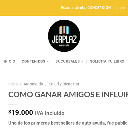
Inicio
Estás en Jerplaz
CONCEPCIÓN
INICIO
CONTENIDOS
SUCURSALES
SOLICITA TU LIBRO
Inicio
/
Autoayuda
/
Salud y Bienestar
COMO GANAR AMIGOS E INFLUI
$
19.000
IVA incluido
Uno de los primeros best sellers de auto ayuda, fue publi