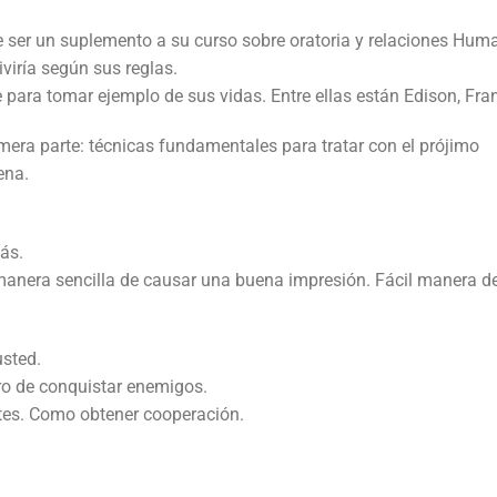
 de ser un suplemento a su curso sobre oratoria y relaciones Hu
viviría según sus reglas.
ara tomar ejemplo de sus vidas. Entre ellas están Edison, Fran
era parte: técnicas fundamentales para tratar con el prójimo
ena.
ás.
manera sencilla de causar una buena impresión. Fácil manera de
usted.
ro de conquistar enemigos.
ates. Como obtener cooperación.