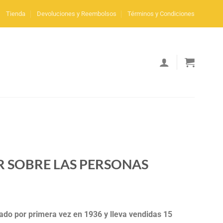
Tienda
Devoluciones y Reembolsos
Términos y Condiciones
R SOBRE LAS PERSONAS
cado por primera vez en 1936 y lleva vendidas 15