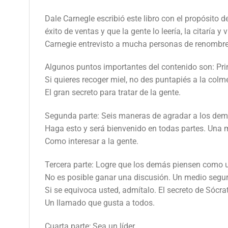
Dale Carnegle escribió este libro con el propósito
éxito de ventas y que la gente lo leería, la citaría y 
Carnegie entrevisto a mucha personas de renombre p
Algunos puntos importantes del contenido son: Prim
Si quieres recoger miel, no des puntapiés a la colm
El gran secreto para tratar de la gente.
Segunda parte: Seis maneras de agradar a los dem
Haga esto y será bienvenido en todas partes. Una 
Como interesar a la gente.
Tercera parte: Logre que los demás piensen como 
No es posible ganar una discusión. Un medio segu
Si se equivoca usted, admítalo. El secreto de Sócr
Un llamado que gusta a todos.
Cuarta parte; Sea un líder.