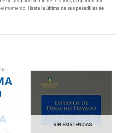
que he atrapado su mente. Y, ahora, la oportunidad
 el momento.
Hasta la última de sus pesadillas se
SIN EXISTENCIAS