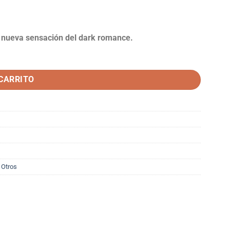
a nueva sensación del dark romance.
 CARRITO
,
Otros