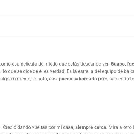
 como esa película de miedo que estás deseando ver.
Guapo, fue
lo que se dice de él es verdad. Es la estrella del equipo de ba
lgo en mente, lo noto, casi
puedo saborearlo
pero, sabiendo to
. Creció dando vueltas por mi casa,
siempre cerca
. Mira a otro