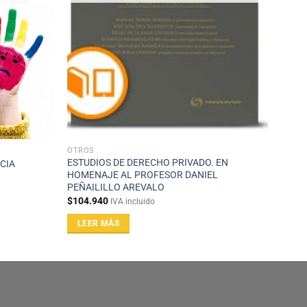
OTROS
ESTUDIOS DE DERECHO PRIVADO. EN
CIA
HOMENAJE AL PROFESOR DANIEL
PEÑAILILLO AREVALO
$
104.940
IVA incluido
LEER MÁS