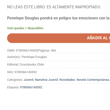
NO LEAS ESTE LIBRO. ES ALTAMENTE INAPROPIADO.
Penelope Douglas pondrá en peligro tus emociones con l
Solo quedan 1 disponibles
AÑADIR AL
ISBN: 9789566145592
Páginas: 560
Autor(es): Penelope Douglas
Editorial: Crossbooks Chile
SKU:
9789566145592
Categorías:
Juvenil
,
Narrativa Juvenil
,
Novedades
,
Novela Contemporánea
Etiqueta:
9789566145592