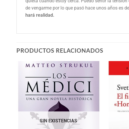
quieta cuando estoy cerca. Puedo sentir la tensión
de vengarme por lo que pasó hace unos años es de
hará realidad.
PRODUCTOS RELACIONADOS
SIN EXISTENCIAS