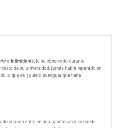
rte e intimidante
, le he observado durante
loncesto de su universidad, jamás había reparado en
do lo que sé, ¿quiero averiguar que tiene
 lado cuando entro en una habitación y se queda