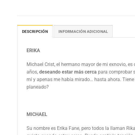
DESCRIPCIÓN
INFORMACIÓN ADICIONAL
ERIKA
Michael Crist, el hermano mayor de mi exnovio, es
años,
deseando estar más cerca
para comprobar si 
mí y apenas me había mirado… hasta ahora. Tiene a
planeado?
MICHAEL
Su nombre es Erika Fane, pero todos la llaman Rika