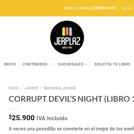
Inicio
Estás en Jerplaz
CONCEPCIÓN
INICIO
CONTENIDOS
SUCURSALES
SOLICITA TU LIBRO
Inicio
/
Juvenil
/
Narrativa Juvenil
CORRUPT DEVIL’S NIGHT (LIBRO 
$
25.900
IVA incluido
A veces una pesadilla se convierte en el mejor de los sue