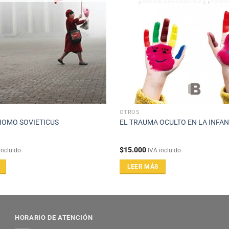
OTROS
 HOMO SOVIETICUS
EL TRAUMA OCULTO EN LA INFAN
$
15.000
incluido
IVA incluido
LEER MÁS
HORARIO DE ATENCIÓN