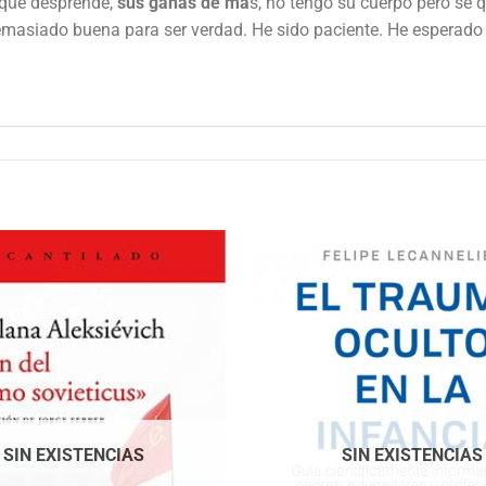
 que desprende,
sus ganas de má
s, no tengo su cuerpo pero sé 
masiado buena para ser verdad. He sido paciente. He esperado
SIN EXISTENCIAS
SIN EXISTENCIAS