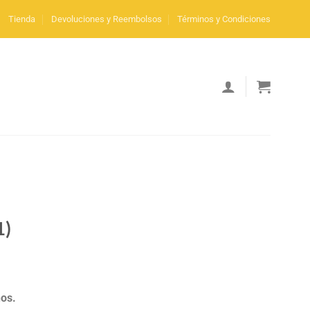
Tienda
Devoluciones y Reembolsos
Términos y Condiciones
1)
ños.