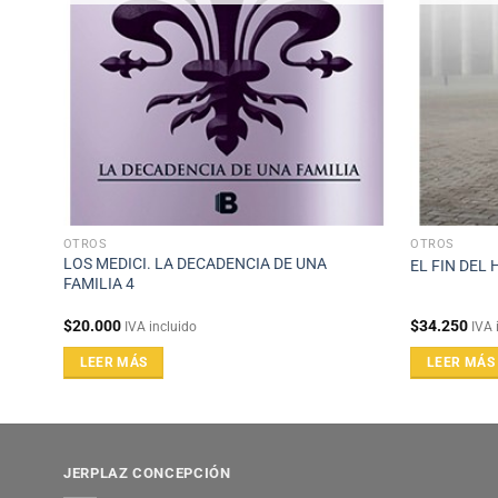
OTROS
OTROS
LOS MEDICI. LA DECADENCIA DE UNA
EL FIN DEL
FAMILIA 4
$
20.000
$
34.250
IVA incluido
IVA 
LEER MÁS
LEER MÁS
JERPLAZ CONCEPCIÓN