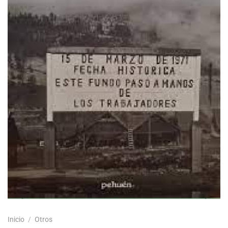
Inicio
/
Otros