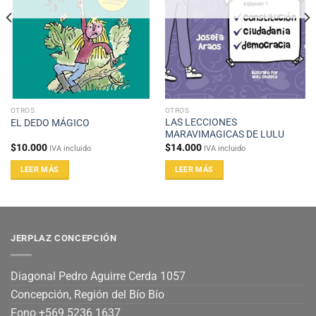
OTROS
OTROS
LAS LECCIONES
EL DEDO MÁGICO
MARAVIMAGICAS DE LULU
$
10.000
$
14.000
IVA incluido
IVA incluido
LEER MÁS
LEER MÁS
JERPLAZ CONCEPCIÓN
Diagonal Pedro Aguirre Cerda 1057
Concepción, Región del Bío Bío
Fono +569 5236 1637