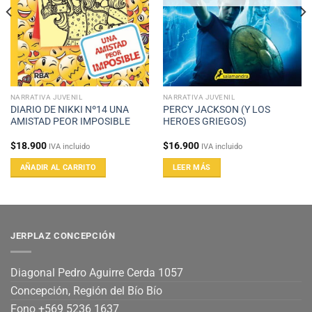
NARRATIVA JUVENIL
NARRATIVA JUVENIL
DIARIO DE NIKKI Nº14 UNA
PERCY JACKSON (Y LOS
AMISTAD PEOR IMPOSIBLE
HEROES GRIEGOS)
$
18.900
$
16.900
IVA incluido
IVA incluido
AÑADIR AL CARRITO
LEER MÁS
JERPLAZ CONCEPCIÓN
Diagonal Pedro Aguirre Cerda 1057
Concepción, Región del Bío Bío
Fono +569 5236 1637