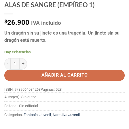
ALAS DE SANGRE (EMPÍREO 1)
$
26.900
IVA incluido
Un dragón sin su jinete es una tragedia. Un jinete sin su
dragón está muerto.
Hay existencias
ALAS DE SANGRE (EMPÍREO 1) cantidad
AÑADIR AL CARRITO
ISBN: 9789564084268
Páginas: 528
Autor(es): Sin autor
Editorial: Sin editorial
Categorías:
Fantasía
,
Juvenil
,
Narrativa Juvenil