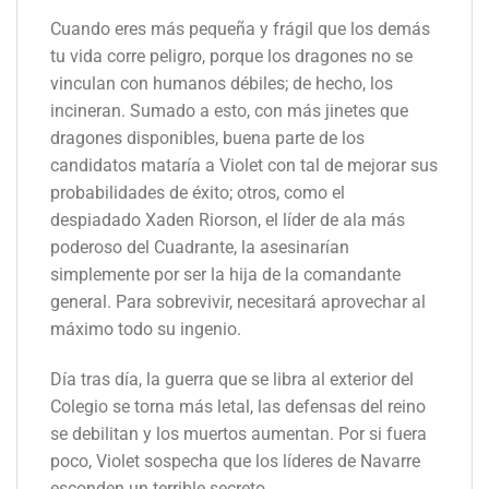
Cuando eres más pequeña y frágil que los demás
tu vida corre peligro, porque los dragones no se
vinculan con humanos débiles; de hecho, los
incineran. Sumado a esto, con más jinetes que
dragones disponibles, buena parte de los
candidatos mataría a Violet con tal de mejorar sus
probabilidades de éxito; otros, como el
despiadado Xaden Riorson, el líder de ala más
poderoso del Cuadrante, la asesinarían
simplemente por ser la hija de la comandante
general. Para sobrevivir, necesitará aprovechar al
máximo todo su ingenio.
Día tras día, la guerra que se libra al exterior del
Colegio se torna más letal, las defensas del reino
se debilitan y los muertos aumentan. Por si fuera
poco, Violet sospecha que los líderes de Navarre
esconden un terrible secreto.