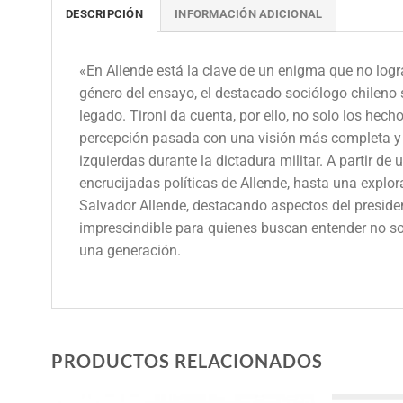
DESCRIPCIÓN
INFORMACIÓN ADICIONAL
«En Allende está la clave de un enigma que no logra
género del ensayo, el destacado sociólogo chileno 
legado. Tironi da cuenta, por ello, no solo los hech
percepción pasada con una visión más completa y ju
izquierdas durante la dictadura militar. A partir d
encrucijadas políticas de Allende, hasta una explor
Salvador Allende, destacando aspectos del presidente
imprescindible para quienes buscan entender no sol
una generación.
PRODUCTOS RELACIONADOS