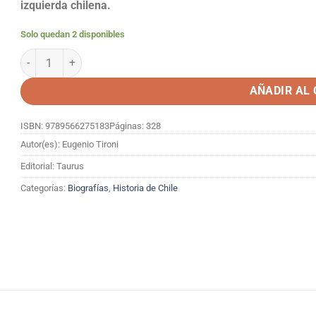
izquierda chilena.
Solo quedan 2 disponibles
Ajuste De Cuentas cantidad
AÑADIR AL
ISBN: 9789566275183
Páginas: 328
Autor(es): Eugenio Tironi
Editorial: Taurus
Categorías:
Biografías
,
Historia de Chile