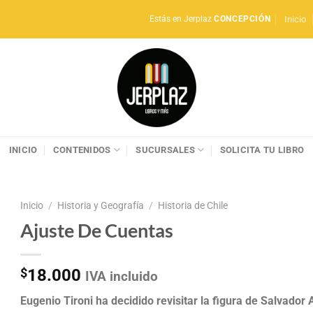
Inicio
Estás en Jerplaz
CONCEPCIÓN
INICIO
CONTENIDOS
SUCURSALES
SOLICITA TU LIBRO
Inicio
/
Historia y Geografía
/
Historia de Chile
Ajuste De Cuentas
$
18.000
IVA incluido
Eugenio Tironi ha decidido revisitar la figura de Salvador