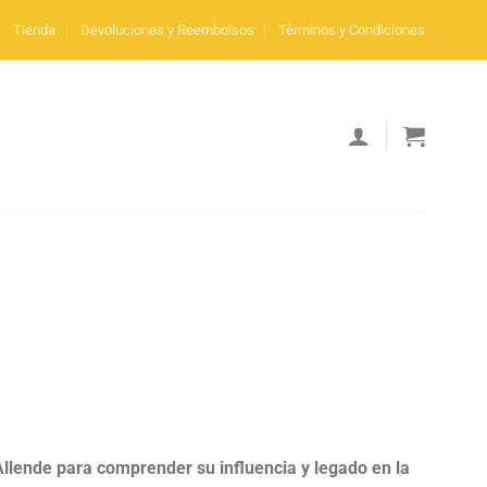
Tienda
Devoluciones y Reembolsos
Términos y Condiciones
 Allende para comprender su influencia y legado en la