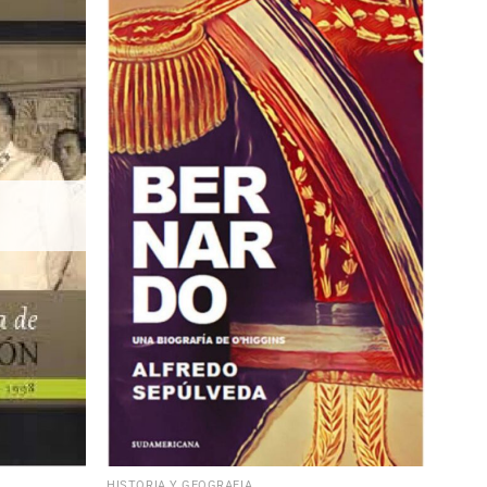
HISTORIA Y GEOGRAFÍA