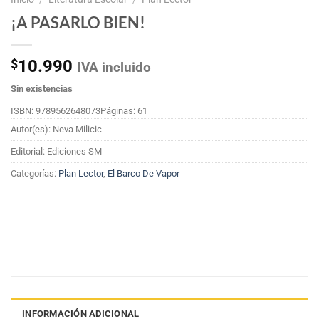
¡A PASARLO BIEN!
$
10.990
IVA incluido
Sin existencias
ISBN: 9789562648073
Páginas: 61
Autor(es): Neva Milicic
Editorial: Ediciones SM
Categorías:
Plan Lector
,
El Barco De Vapor
INFORMACIÓN ADICIONAL