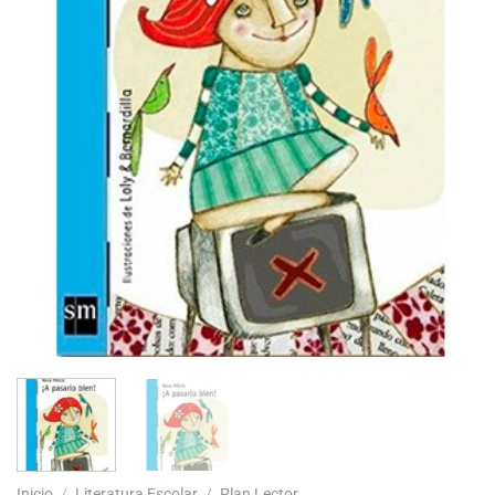
Inicio
/
Literatura Escolar
/
Plan Lector