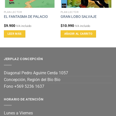
PLAN LECTOR
PLAN LECTOR
EL FANTASMA DE PALACIO
GRAN LOBO SALVAJE
$
9.900
$
10.990
IVA incluido
IVA incluido
LEER MÁS
AÑADIR AL CARRITO
JERPLAZ CONCEPCIÓN
Diagonal Pedro Aguirre Cerda 1057
Concepción, Región del Bío Bío
Fono +569 5236 1637
HORARIO DE ATENCIÓN
Lunes a Viernes