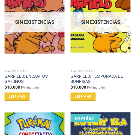
SIN EXISTENCIAS
SIN EXISTENCIAS
9 AÑOS O MÁS
9 AÑOS O MÁS
GARFIELD: ENCANTOS
GARFIELD: TEMPORADA DE
GATUNOS
SONRISAS
$
10.000
$
10.000
IVA incluido
IVA incluido
LEER MÁS
LEER MÁS
Novedad