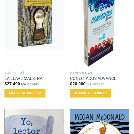
9 AÑOS O MÁS
9 AÑOS O MÁS
LA LLAVE MAESTRA
CONECTADOS ADVANCE
$
27.490
$
20.900
IVA incluido
IVA incluido
AÑADIR AL CARRITO
AÑADIR AL CARRITO