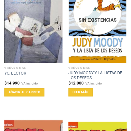
SIN EXISTENCIAS
9 AÑOS O MÁS
9 AÑOS O MÁS
JUDY MOODY Y LA LISTAS DE
YO, LECTOR
LOS DESEOS
$
14.990
$
12.000
IVA incluido
IVA incluido
AÑADIR AL CARRITO
LEER MÁS