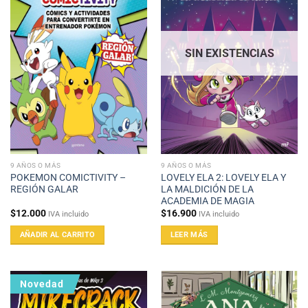
SIN EXISTENCIAS
9 AÑOS O MÁS
9 AÑOS O MÁS
POKEMON COMICTIVITY –
LOVELY ELA 2: LOVELY ELA Y
REGIÓN GALAR
LA MALDICIÓN DE LA
ACADEMIA DE MAGIA
$
12.000
$
16.900
IVA incluido
IVA incluido
AÑADIR AL CARRITO
LEER MÁS
Novedad