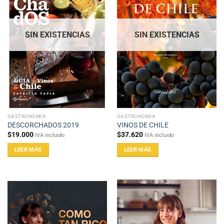
SIN EXISTENCIAS
SIN EXISTENCIAS
GASTRONOMÍA
GASTRONOMÍA
DESCORCHADOS 2019
VINOS DE CHILE
$
19.000
$
37.620
IVA incluido
IVA incluido
LEER MÁS
LEER MÁS