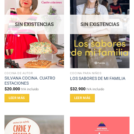
SIN EXISTENCIAS
SIN EXISTENCIAS
COCINA DE AUTOR
COCINA PARA NIÑOS
SILVANA COCINA. CUATRO
LOS SABORES DE MI FAMILIA
ESTACIONES
$
20.000
$
32.900
IVA incluido
IVA incluido
LEER MÁS
LEER MÁS