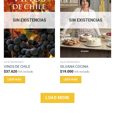
SIN EXISTENCIAS
SIN EXISTENCIAS
GASTRONOMÍA
GASTRONOMÍA
VINOS DE CHILE
SILVANA COCINA
$
37.620
$
19.000
IVA incluido
IVA incluido
LEER MÁS
LEER MÁS
LOAD MORE