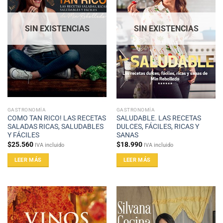
SIN EXISTENCIAS
SIN EXISTENCIAS
GASTRONOMÍA
GASTRONOMÍA
COMO TAN RICO! LAS RECETAS
SALUDABLE. LAS RECETAS
SALADAS RICAS, SALUDABLES
DULCES, FÁCILES, RICAS Y
Y FÁCILES
SANAS
$
25.560
$
18.990
IVA incluido
IVA incluido
LEER MÁS
LEER MÁS