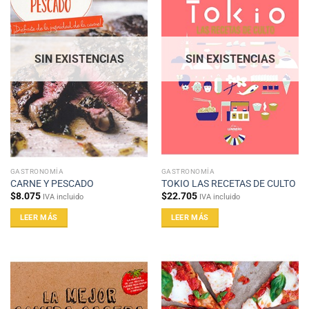
SIN EXISTENCIAS
SIN EXISTENCIAS
GASTRONOMÍA
GASTRONOMÍA
CARNE Y PESCADO
TOKIO LAS RECETAS DE CULTO
$
8.075
$
22.705
IVA incluido
IVA incluido
LEER MÁS
LEER MÁS