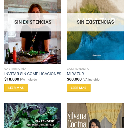
SIN EXISTENCIAS
SIN EXISTENCIAS
GASTRONOMÍA
GASTRONOMÍA
INVITAR SIN COMPLICACIONES
MIRAZUR
$
18.000
$
60.000
IVA incluido
IVA incluido
LEER MÁS
LEER MÁS