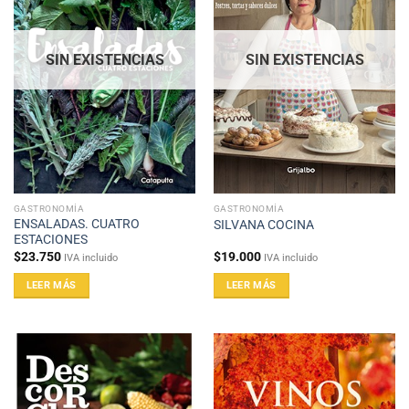
SIN EXISTENCIAS
SIN EXISTENCIAS
GASTRONOMÍA
GASTRONOMÍA
ENSALADAS. CUATRO
SILVANA COCINA
ESTACIONES
$
23.750
$
19.000
IVA incluido
IVA incluido
LEER MÁS
LEER MÁS