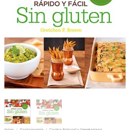
Inicio
/
Gastronomía
/
Cocina Natural y Vegetariana