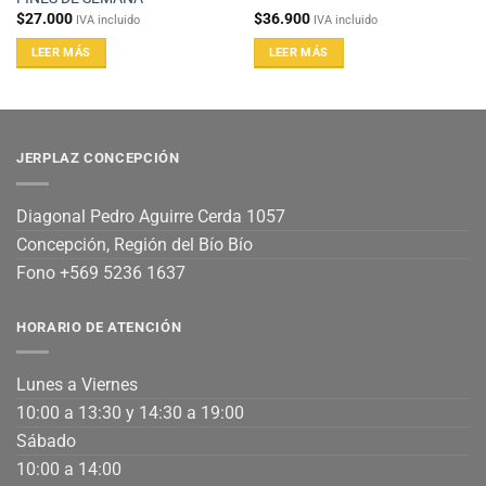
$
27.000
$
36.900
IVA incluido
IVA incluido
LEER MÁS
LEER MÁS
JERPLAZ CONCEPCIÓN
Diagonal Pedro Aguirre Cerda 1057
Concepción, Región del Bío Bío
Fono +569 5236 1637
HORARIO DE ATENCIÓN
Lunes a Viernes
10:00 a 13:30 y 14:30 a 19:00
Sábado
10:00 a 14:00