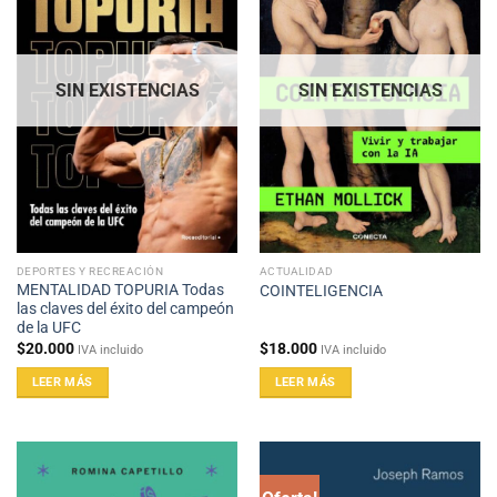
SIN EXISTENCIAS
SIN EXISTENCIAS
DEPORTES Y RECREACIÓN
ACTUALIDAD
MENTALIDAD TOPURIA Todas
COINTELIGENCIA
las claves del éxito del campeón
de la UFC
$
20.000
$
18.000
IVA incluido
IVA incluido
LEER MÁS
LEER MÁS