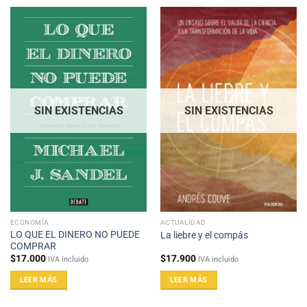
SIN EXISTENCIAS
SIN EXISTENCIAS
ECONOMÍA
ACTUALIDAD
LO QUE EL DINERO NO PUEDE
La liebre y el compás
COMPRAR
$
17.000
$
17.900
IVA incluido
IVA incluido
LEER MÁS
LEER MÁS