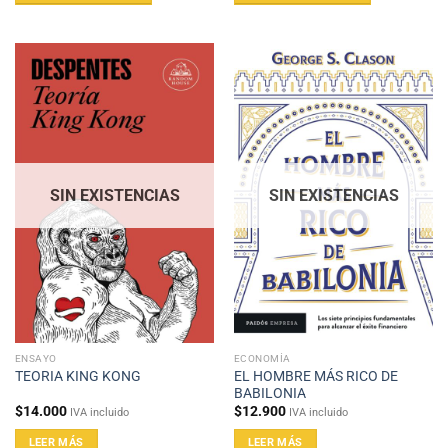
SIN EXISTENCIAS
SIN EXISTENCIAS
ENSAYO
ECONOMÍA
EL HOMBRE MÁS RICO DE
TEORIA KING KONG
BABILONIA
$
14.000
$
12.900
IVA incluido
IVA incluido
LEER MÁS
LEER MÁS