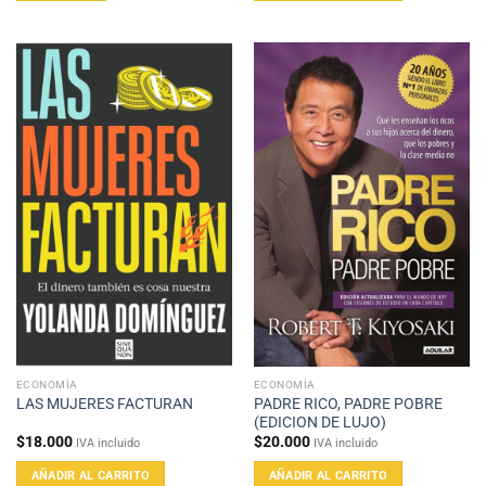
ECONOMÍA
ECONOMÍA
PADRE RICO, PADRE POBRE
LAS MUJERES FACTURAN
(EDICION DE LUJO)
$
18.000
$
20.000
IVA incluido
IVA incluido
AÑADIR AL CARRITO
AÑADIR AL CARRITO