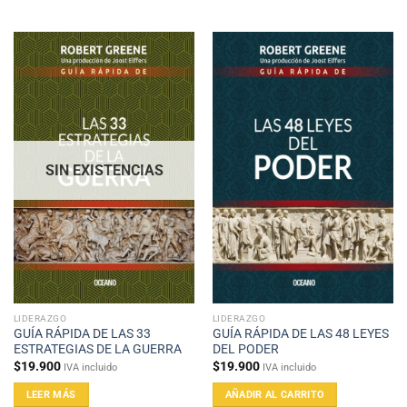
SIN EXISTENCIAS
LIDERAZGO
LIDERAZGO
GUÍA RÁPIDA DE LAS 33
GUÍA RÁPIDA DE LAS 48 LEYES
ESTRATEGIAS DE LA GUERRA
DEL PODER
$
19.900
$
19.900
IVA incluido
IVA incluido
LEER MÁS
AÑADIR AL CARRITO