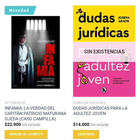
Novedad
SIN EXISTENCIAS
ACTUALIDAD
CIENCIAS SOCIALES
INFAMIA: LA VERDAD DEL
DUDAS JURÍDICAS PARA LA
CAPITÁN PATRICIO MATURANA
ADULTEZ JOVEN
OJEDA (CASO CAMPILLA)
$
22.900
$
14.000
IVA incluido
IVA incluido
AÑADIR AL CARRITO
LEER MÁS