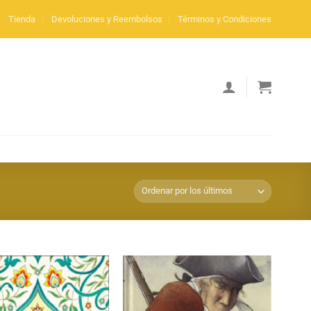
Tienda
Devoluciones y Reembolsos
Términos y Condiciones