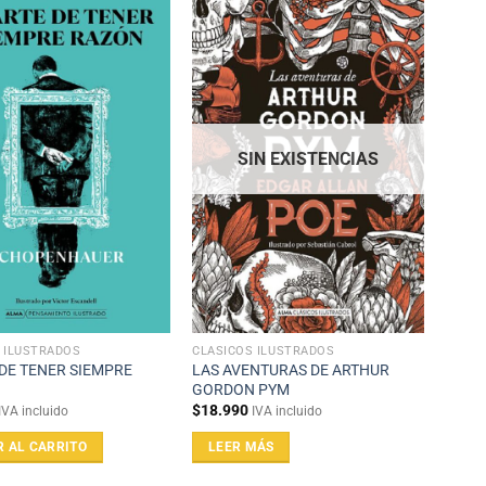
SIN EXISTENCIAS
 ILUSTRADOS
CLÁSICOS ILUSTRADOS
 DE TENER SIEMPRE
LAS AVENTURAS DE ARTHUR
GORDON PYM
$
18.990
IVA incluido
IVA incluido
R AL CARRITO
LEER MÁS