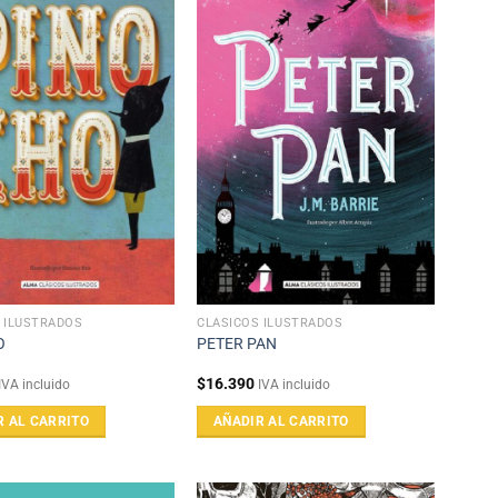
 ILUSTRADOS
CLÁSICOS ILUSTRADOS
O
PETER PAN
$
16.390
IVA incluido
IVA incluido
R AL CARRITO
AÑADIR AL CARRITO