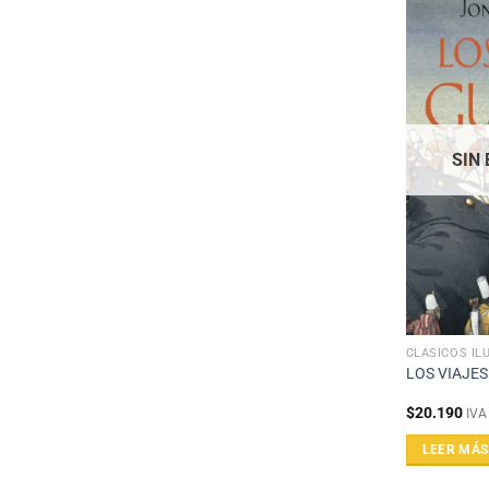
SIN
CLÁSICOS IL
LOS VIAJES
$
20.190
IVA
LEER MÁS