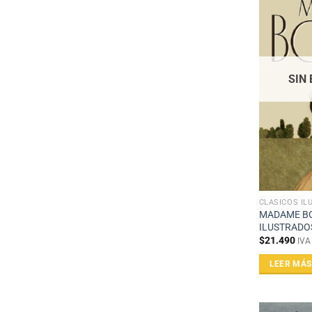
SIN
CLÁSICOS IL
MADAME BO
ILUSTRADO
$
21.490
IVA
LEER MÁS