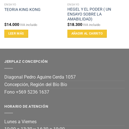
ENSAYO
ENSAYO
HEGEL Y EL PODER ( UN
TEORIA KING KONG
ENSAYO SOBRE LA
AMABILIDAD)
$
14.000
$
18.300
IVA incluido
IVA incluido
LEER MÁS
AÑADIR AL CARRITO
JERPLAZ CONCEPCIÓN
Diagonal Pedro Aguirre Cerda 1057
Concepción, Región del Bío Bío
Fono +569 5236 1637
HORARIO DE ATENCIÓN
Lunes a Viernes