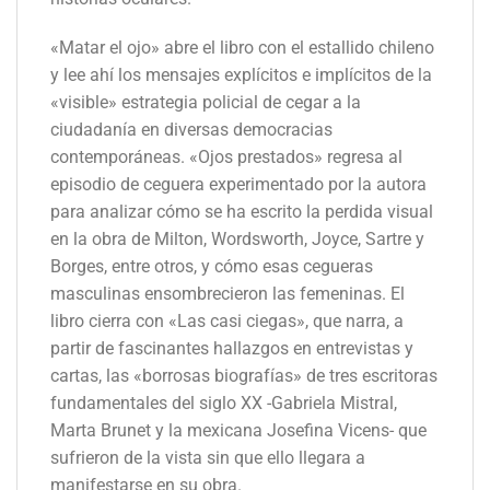
«Matar el ojo» abre el libro con el estallido chileno
y lee ahí los mensajes explícitos e implícitos de la
«visible» estrategia policial de cegar a la
ciudadanía en diversas democracias
contemporáneas. «Ojos prestados» regresa al
episodio de ceguera experimentado por la autora
para analizar cómo se ha escrito la perdida visual
en la obra de Milton, Wordsworth, Joyce, Sartre y
Borges, entre otros, y cómo esas cegueras
masculinas ensombrecieron las femeninas. El
libro cierra con «Las casi ciegas», que narra, a
partir de fascinantes hallazgos en entrevistas y
cartas, las «borrosas biografías» de tres escritoras
fundamentales del siglo XX -Gabriela Mistral,
Marta Brunet y la mexicana Josefina Vicens- que
sufrieron de la vista sin que ello llegara a
manifestarse en su obra.