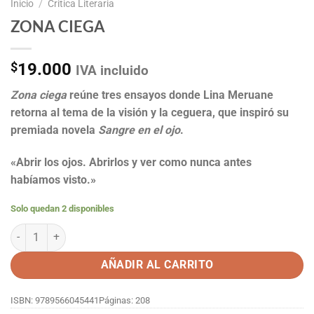
Inicio
/
Critica Literaria
ZONA CIEGA
$
19.000
IVA incluido
Zona ciega
reúne tres ensayos donde Lina Meruane
retorna al tema de la visión y la ceguera, que inspiró su
premiada novela
Sangre en el ojo
.
«Abrir los ojos. Abrirlos y ver como nunca antes
habíamos visto.»
Solo quedan 2 disponibles
ZONA CIEGA cantidad
AÑADIR AL CARRITO
ISBN: 9789566045441
Páginas: 208