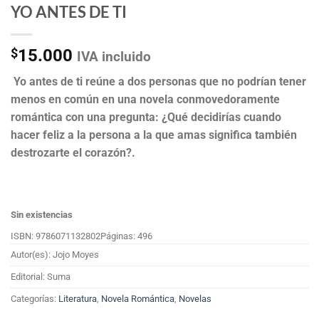
YO ANTES DE TI
$
15.000
IVA incluido
Yo antes de ti reúne a dos personas que no podrían tener
menos en común en una novela conmovedoramente
romántica con una pregunta: ¿Qué decidirías cuando
hacer feliz a la persona a la que amas significa también
destrozarte el corazón?.
Sin existencias
ISBN: 9786071132802
Páginas: 496
Autor(es): Jojo Moyes
Editorial: Suma
Categorías:
Literatura
,
Novela Romántica
,
Novelas