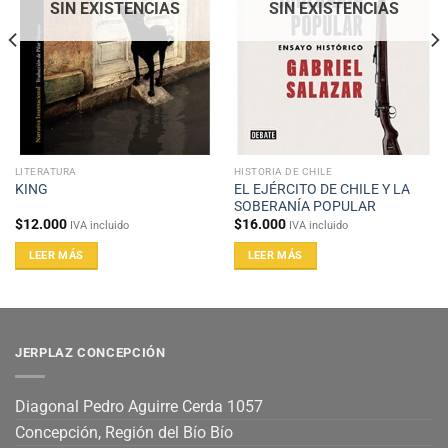
SIN EXISTENCIAS
SIN EXISTENCIAS
LITERATURA
HISTORIA DE CHILE
EL EJÉRCITO DE CHILE Y LA
KING
SOBERANÍA POPULAR
$
12.000
$
16.000
IVA incluido
IVA incluido
LEER MÁS
LEER MÁS
JERPLAZ CONCEPCIÓN
Diagonal Pedro Aguirre Cerda 1057
Concepción, Región del Bío Bío