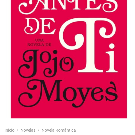
Inicio
/
Novelas
/
Novela Romántica