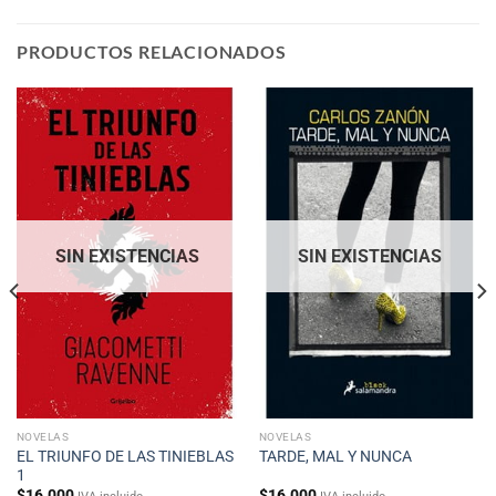
PRODUCTOS RELACIONADOS
SIN EXISTENCIAS
SIN EXISTENCIAS
NOVELAS
NOVELAS
EL TRIUNFO DE LAS TINIEBLAS
TARDE, MAL Y NUNCA
1
$
16.000
$
16.000