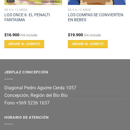
DE 9 A 12 AÑOS
DE 9 A 12 AÑOS
LOS ONCE 6. EL PENALTI
LOS COMPAS SE CONVIERTEN
FANTASMA
EN BEBES
$
16.900
$
19.900
IVA incluido
IVA incluido
AÑADIR AL CARRITO
AÑADIR AL CARRITO
JERPLAZ CONCEPCIÓN
Diagonal Pedro Aguirre Cerda 1057
Concepción, Región del Bío Bío
Fono +569 5236 1637
HORARIO DE ATENCIÓN