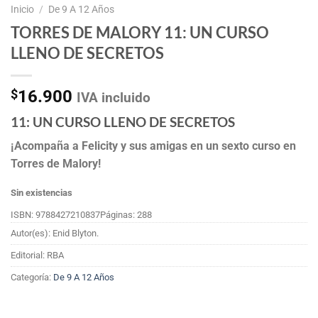
Inicio
/
De 9 A 12 Años
TORRES DE MALORY 11: UN CURSO
LLENO DE SECRETOS
$
16.900
IVA incluido
11: UN CURSO LLENO DE SECRETOS
¡Acompaña a Felicity y sus amigas en un sexto curso en
Torres de Malory!
Sin existencias
ISBN: 9788427210837
Páginas: 288
Autor(es): Enid Blyton.
Editorial: RBA
Categoría:
De 9 A 12 Años