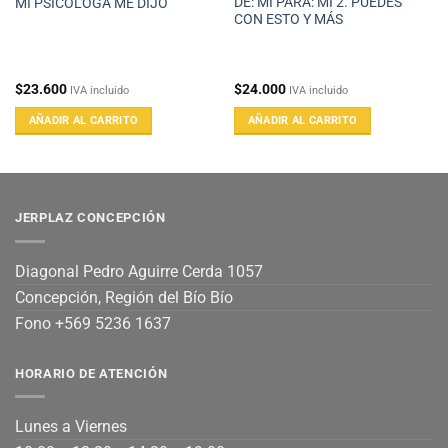
DE: MI PARA: MI 2. PUEDES
MI PSICÓLOGA ME DIJO
CON ESTO Y MÁS
$
23.600
$
24.000
IVA incluido
IVA incluido
AÑADIR AL CARRITO
AÑADIR AL CARRITO
JERPLAZ CONCEPCIÓN
Diagonal Pedro Aguirre Cerda 1057
Concepción, Región del Bío Bío
Fono +569 5236 1637
HORARIO DE ATENCIÓN
Lunes a Viernes