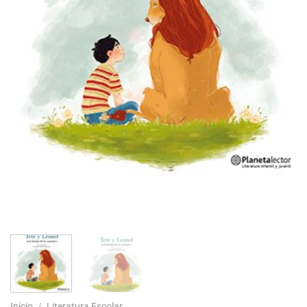
Inicio
/
Literatura Escolar