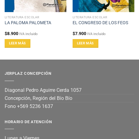
LITERATURA ESCOLAR
LITERATURA ESCOLAR
LA PALOMA PALOMETA
EL CONGRESO DE LOS FEOS
$
8.900
$
7.900
IVA incluido
IVA incluido
LEER MÁS
LEER MÁS
JERPLAZ CONCEPCIÓN
Diagonal Pedro Aguirre Cerda 1057
Concepción, Región del Bío Bío
Fono +569 5236 1637
HORARIO DE ATENCIÓN
Lunes a Viernes